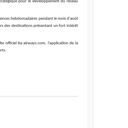
stratégique pour le développement du réseau
uences hebdomadaires pendant le mois d’août
s des destinations présentant un fort intérêt
 officiel ita-airways.com, l’application de la
rts.