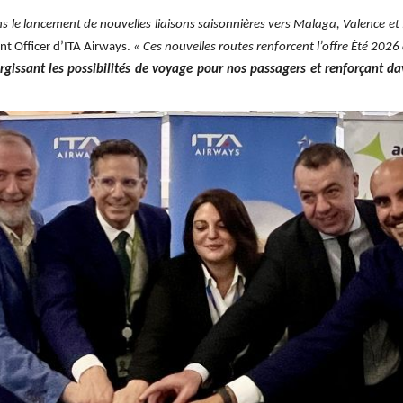
s le lancement de nouvelles liaisons saisonnières vers Malaga, Valence et 
 Officer d’ITA Airways.
« Ces nouvelles routes renforcent l’offre Été 202
élargissant les possibilités de voyage pour nos passagers et renforçant d