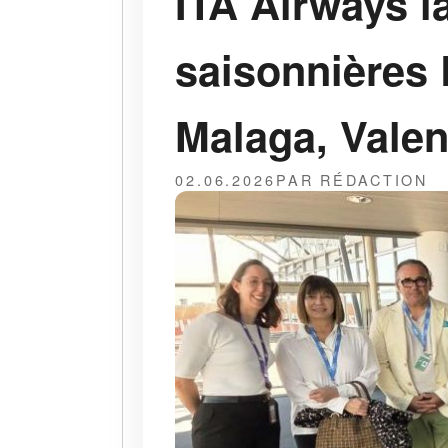
ITA Airways l
saisonnières 
Malaga, Valen
02.06.2026
PAR RÉDACTION