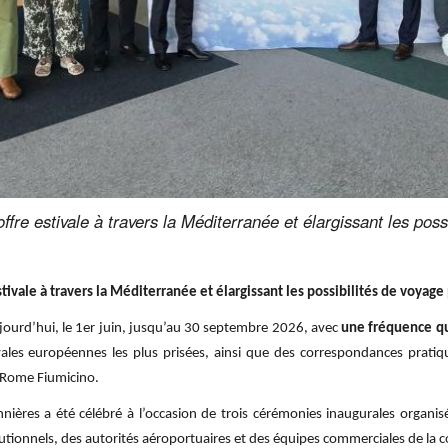
offre estivale à travers la Méditerranée et élargissant les pos
stivale à travers la Méditerranée et élargissant les possibilités de voyage
ujourd’hui, le 1er juin, jusqu’au 30 septembre 2026, avec
une fréquence q
ivales européennes les plus prisées, ainsi que des correspondances pratiq
 Rome Fiumicino.
nnières a été célébré à l’occasion de trois cérémonies inaugurales organi
tutionnels, des autorités aéroportuaires et des équipes commerciales de la