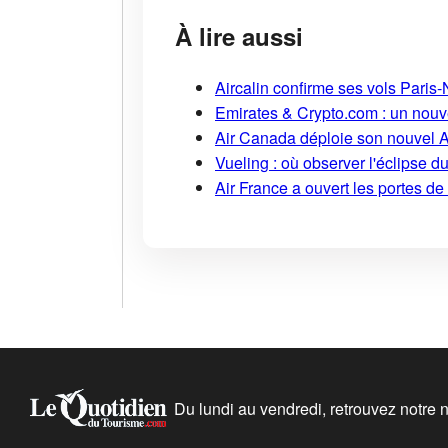
À lire aussi
Aircalin confirme ses vols Pari
Emirates & Crypto.com : un nouv
Air Canada déploie son nouvel 
Vueling : où observer l'éclipse 
Air France a ouvert les portes d
Du lundi au vendredi, retrouvez notre ne