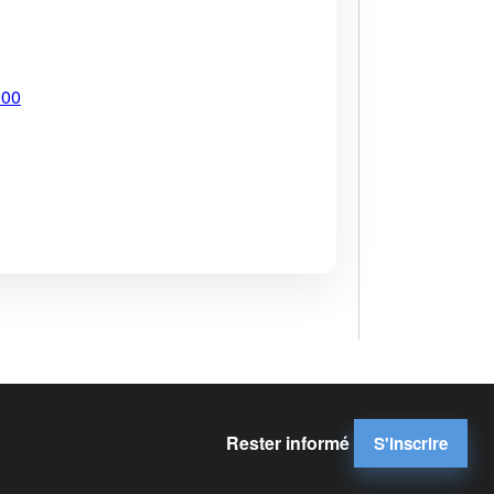
900
Rester informé
S'inscrire