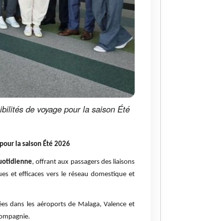
sibilités de voyage pour la saison Été
 pour la saison Été 2026
uotidienne
, offrant aux passagers des liaisons
ues et efficaces vers le réseau domestique et
sées dans les aéroports de Malaga, Valence et
 compagnie.