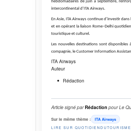
hebdomadaires de juin à septembre, renforç
intercontinental d’ITA Airways.
En Asie, ITA Airways continue d’investir dans l
et en opérant la liaison Rome–Delhi quotidie
touristique et culturel.
Les nouvelles destinations sont disponibles à
compagnie, le Customer Information Assistance
ITA Airways
Auteur
Rédaction
Article signé par
Rédaction
pour
Le Qu
Sur le même thème :
ITA Airways
LIRE SUR QUOTIDIENDUTOURISM