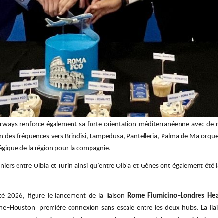
 Airways renforce également sa forte orientation méditerranéenne avec de 
n des fréquences vers Brindisi, Lampedusa, Pantelleria, Palma de Majorque 
égique de la région pour la compagnie.
niers entre Olbia et Turin ainsi qu’entre Olbia et Gênes ont également été l
té 2026, figure le lancement de la liaison
Rome Fiumicino–Londres Hea
Rome–Houston, première connexion sans escale entre les deux hubs. La li