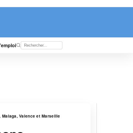
d'emploi
 Malaga, Valence et Marseille