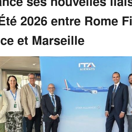
ance ses nouvelles liai
Été 2026 entre Rome F
ce et Marseille