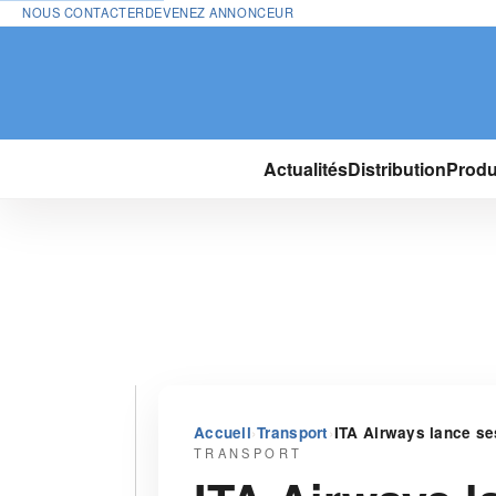
NOUS CONTACTER
DEVENEZ ANNONCEUR
Actualités
Distribution
Produ
›
›
Accueil
Transport
ITA Airways lance se
TRANSPORT