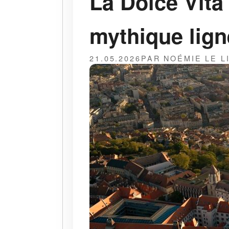
La Dolce Vita
mythique lig
21.05.2026
PAR NOÉMIE LE L