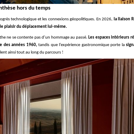
nthèse hors du temps
 progrès technologique et les connexions géopolitiques. En 2026,
la liaison 
r le plaisir du déplacement lui-même.
mythe ne se contente pas d’un hommage au passé.
Les espaces intérieurs r
ue des années 1960,
tandis que l’expérience gastronomique porte la
sign
ent ainsi tout au long du parcours !