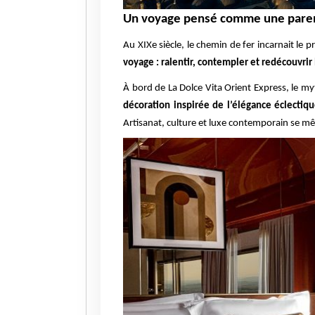
Un voyage pensé comme une pare
Au XIXe siècle, le chemin de fer incarnait le
voyage : ralentir, contempler et redécouvri
À bord de La Dolce Vita Orient Express, le 
décoration inspirée de l’élégance éclectiq
Artisanat, culture et luxe contemporain se mêl