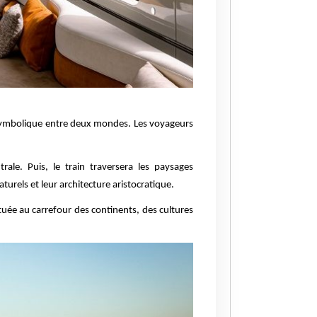
symbolique entre deux mondes. Les voyageurs
rale. Puis, le train traversera les paysages
urels et leur architecture aristocratique.
située au carrefour des continents, des cultures