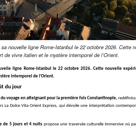
 sa nouvelle ligne Rome-Istanbul le 22 octobre 2026. Cette no
 de vivre italien et le mystère intemporel de l’Orient.
ouvelle ligne Rome-Istanbul le 22 octobre 2026. Cette nouvelle expér
mystère intemporel de l’Orient.
t du jour
 du voyage en atteignant pour la première fois Constantinople,
redéfiniss
ers La Dolce Vita Orient Express, qui dévoile une interprétation contempo
 de 5 jours et 4 nuits
propose une traversée culturelle immersive où pays