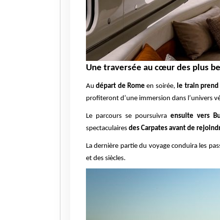
Une traversée au cœur des plus be
Au
départ de Rome
en soirée,
le train prend
profiteront d’une immersion dans l’univers vén
Le parcours se poursuivra
ensuite vers B
spectaculaires
des Carpates avant de rejoindr
La dernière partie du voyage conduira les pa
et des siècles.