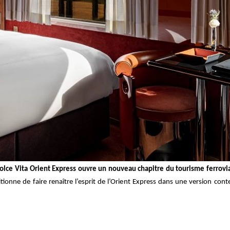
olce Vita Orient Express ouvre un nouveau chapitre du tourisme ferrovi
ionne de faire renaître l’esprit de l’Orient Express dans une version cont