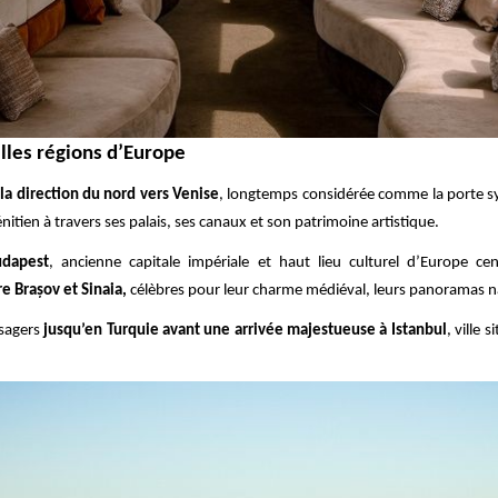
lles régions d’Europe
 la direction du nord vers Venise
, longtemps considérée comme la porte 
itien à travers ses palais, ses canaux et son patrimoine artistique.
udapest
, ancienne capitale impériale et haut lieu culturel d’Europe cent
e Brașov et Sinaia,
célèbres pour leur charme médiéval, leurs panoramas nat
ssagers
jusqu’en Turquie avant une arrivée majestueuse à Istanbul
, ville 