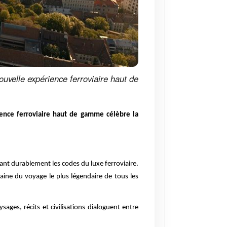
uvelle expérience ferroviaire haut de
ience ferroviaire haut de gamme célèbre la
ant durablement les codes du luxe ferroviaire.
raine du voyage le plus légendaire de tous les
ages, récits et civilisations dialoguent entre