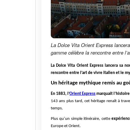
La Dolce Vita Orient Express lancera
gamme célèbre la rencontre entre l’art
La Dolce Vita Orient Express lancera sa n
rencontre entre l’art de vivre italien et le 
Un héritage mythique remis au goû
En 1883, l’
Orient Express
marquait l’histoire
143 ans plus tard, cet héritage renaît à trav
temps.
Plus qu’un simple itinéraire, cette
expérience
Europe et Orient.