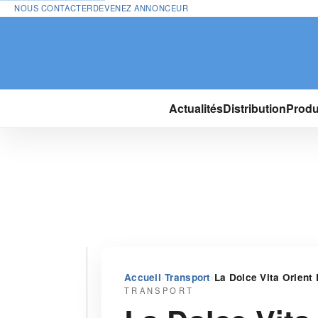
NOUS CONTACTER
DEVENEZ ANNONCEUR
Actualités
Distribution
Produ
›
›
Accueil
Transport
La Dolce Vita Orient
TRANSPORT