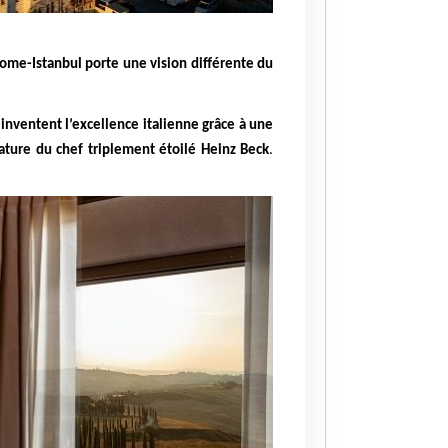
Rome-Istanbul porte une vision différente du
éinventent l’excellence italienne grâce à une
ature du chef triplement étoilé Heinz Beck
.