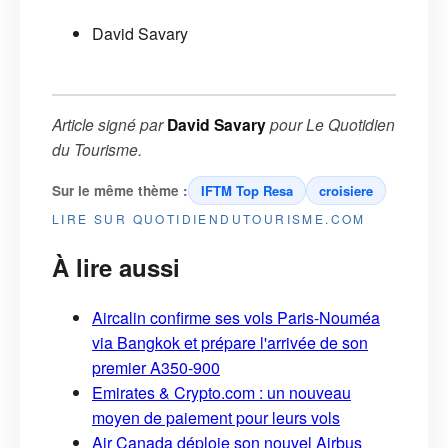
David Savary
Article signé par
David Savary
pour
Le Quotidien
du Tourisme
.
Sur le même thème :
IFTM Top Resa
croisiere
LIRE SUR QUOTIDIENDUTOURISME.COM
À lire aussi
Aircalin confirme ses vols Paris-Nouméa
via Bangkok et prépare l'arrivée de son
premier A350-900
Emirates & Crypto.com : un nouveau
moyen de paiement pour leurs vols
Air Canada déploie son nouvel Airbus