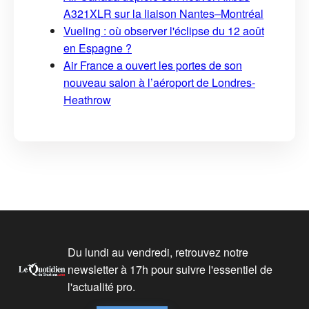
A321XLR sur la liaison Nantes–Montréal
Vueling : où observer l'éclipse du 12 août
en Espagne ?
Air France a ouvert les portes de son
nouveau salon à l’aéroport de Londres-
Heathrow
Du lundi au vendredi, retrouvez notre
newsletter à 17h pour suivre l'essentiel de
l'actualité pro.