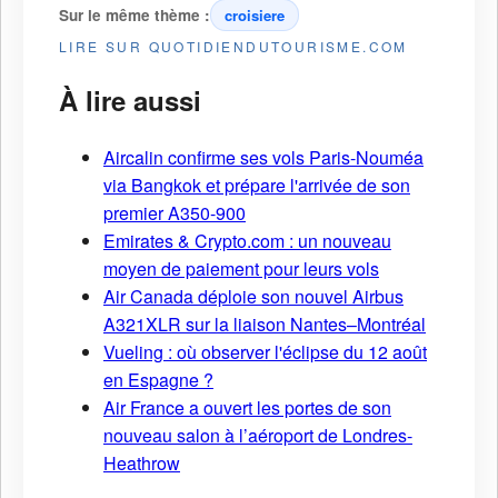
Sur le même thème :
croisiere
LIRE SUR QUOTIDIENDUTOURISME.COM
À lire aussi
Aircalin confirme ses vols Paris-Nouméa
via Bangkok et prépare l'arrivée de son
premier A350-900
Emirates & Crypto.com : un nouveau
moyen de paiement pour leurs vols
Air Canada déploie son nouvel Airbus
A321XLR sur la liaison Nantes–Montréal
Vueling : où observer l'éclipse du 12 août
en Espagne ?
Air France a ouvert les portes de son
nouveau salon à l’aéroport de Londres-
Heathrow