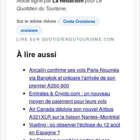
Article signé par
La Rédaction
pour
Le
Quotidien du Tourisme
.
Sur le même thème :
Costa Croisieres
croisiere
LIRE SUR QUOTIDIENDUTOURISME.COM
À lire aussi
Aircalin confirme ses vols Paris-Nouméa
via Bangkok et prépare l'arrivée de son
premier A350-900
Emirates & Crypto.com : un nouveau
moyen de paiement pour leurs vols
Air Canada déploie son nouvel Airbus
A321XLR sur la liaison Nantes–Montréal
Vueling : où observer l'éclipse du 12 août
en Espagne ?