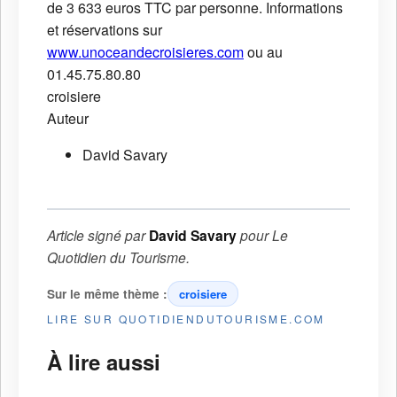
de 3 633 euros TTC par personne. Informations
et réservations sur
www.unoceandecroisieres.com
ou au
01.45.75.80.80
croisiere
Auteur
David Savary
Article signé par
David Savary
pour
Le
Quotidien du Tourisme
.
Sur le même thème :
croisiere
LIRE SUR QUOTIDIENDUTOURISME.COM
À lire aussi