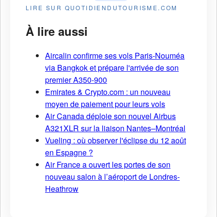
LIRE SUR QUOTIDIENDUTOURISME.COM
À lire aussi
Aircalin confirme ses vols Paris-Nouméa
via Bangkok et prépare l'arrivée de son
premier A350-900
Emirates & Crypto.com : un nouveau
moyen de paiement pour leurs vols
Air Canada déploie son nouvel Airbus
A321XLR sur la liaison Nantes–Montréal
Vueling : où observer l'éclipse du 12 août
en Espagne ?
Air France a ouvert les portes de son
nouveau salon à l’aéroport de Londres-
Heathrow