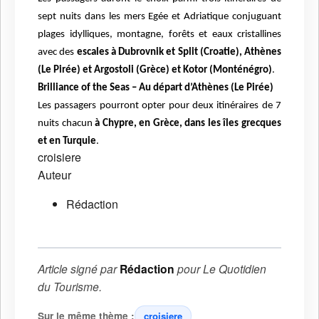
sept nuits dans les mers Egée et Adriatique
conjuguant
plages idylliques, montagne, forêts et eaux cristallines
avec des
escales à Dubrovnik et Split
(Croatie), Athènes
(Le Pirée) et Argostoli (Grèce) et Kotor (Monténégro)
.
Brilliance of the Seas – Au départ d’Athènes (Le Pirée)
Les passagers pourront opter pour deux itinéraires de 7
nuits chacun
à Chypre, en Grèce, dans les îles
grecques
et en Turquie
.
croisiere
Auteur
Rédaction
Article signé par
Rédaction
pour
Le Quotidien
du Tourisme
.
Sur le même thème :
croisiere