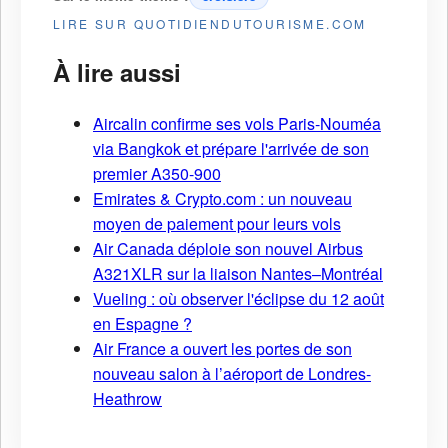
LIRE SUR QUOTIDIENDUTOURISME.COM
À lire aussi
Aircalin confirme ses vols Paris-Nouméa
via Bangkok et prépare l'arrivée de son
premier A350-900
Emirates & Crypto.com : un nouveau
moyen de paiement pour leurs vols
Air Canada déploie son nouvel Airbus
A321XLR sur la liaison Nantes–Montréal
Vueling : où observer l'éclipse du 12 août
en Espagne ?
Air France a ouvert les portes de son
nouveau salon à l’aéroport de Londres-
Heathrow