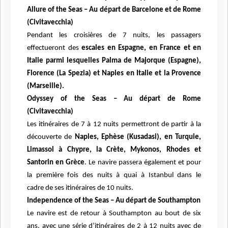
Allure of the Seas – Au départ de Barcelone et de Rome
(Civitavecchia)
Pendant les croisières de 7 nuits, les passagers
effectueront des
escales en Espagne, en
France et en
Italie parmi lesquelles Palma de Majorque (Espagne),
Florence (La Spezia) et Naples en Italie
et la Provence
(Marseille).
Odyssey of the Seas – Au départ de Rome
(Civitavecchia)
Les itinéraires de 7 à 12 nuits permettront de partir à la
découverte de
Naples, Ephèse (Kusadasi), en
Turquie,
Limassol à Chypre, la Crète, Mykonos, Rhodes et
Santorin en Grèce
.
Le navire passera également et pour
la première fois des nuits à quai à Istanbul dans le
cadre
de ses itinéraires de 10 nuits.
Independence of the Seas – Au départ de Southampton
Le navire est de retour à Southampton au bout de six
ans, avec une série d’itinéraires de 2 à 12 nuits
avec de