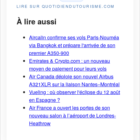
LIRE SUR QUOTIDIENDUTOURISME.COM
À lire aussi
Aircalin confirme ses vols Paris-Nouméa
via Bangkok et prépare l'arrivée de son
premier A350-900
Emirates & Crypto.com : un nouveau
moyen de paiement pour leurs vols
Air Canada déploie son nouvel Airbus
A321XLR sur la liaison Nantes–Montréal
Vueling : où observer l'éclipse du 12 août
en Espagne ?
Air France a ouvert les portes de son
nouveau salon à l’aéroport de Londres-
Heathrow