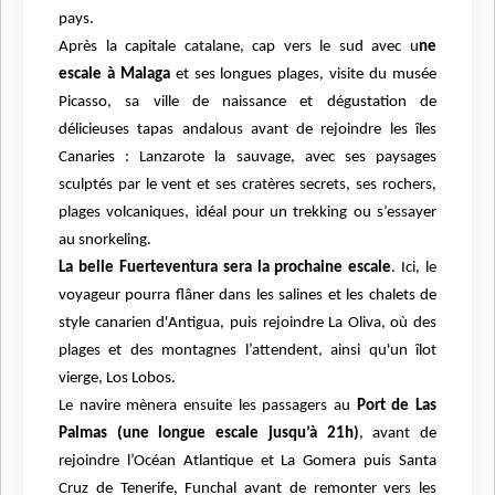
pays.
Après la capitale catalane, cap vers le sud avec u
ne
escale à Malaga
et ses longues plages, visite du musée
Picasso, sa ville de naissance et dégustation de
délicieuses tapas andalous avant de rejoindre les îles
Canaries : Lanzarote la sauvage, avec ses paysages
sculptés par le vent et ses cratères secrets, ses rochers,
plages volcaniques, idéal pour un trekking ou s’essayer
au snorkeling.
La belle Fuerteventura sera la prochaine escale
. Ici, le
voyageur pourra flâner dans les salines et les chalets de
style canarien d'Antigua, puis rejoindre La Oliva, où des
plages et des montagnes l’attendent, ainsi qu'un îlot
vierge, Los Lobos.
Le navire mènera ensuite les passagers au
Port de Las
Palmas (une longue escale jusqu’à 21h)
, avant de
rejoindre l’Océan Atlantique et La Gomera puis Santa
Cruz de Tenerife, Funchal avant de remonter vers les