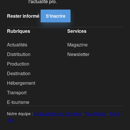
l'actualité pro.
Rester informé
S'inscrire
Rubriques
Services
Actualités
Magazine
Distribution
Newsletter
Production
Destination
Hébergement
Transport
E-tourisme
Notre équipe :
Le Quotidien du Tourisme
·
Tour Hebdo
·
Bus &
Car