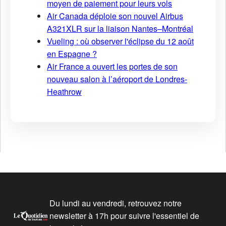
moyen de paiement pour leurs vols
Air Canada déploie son nouvel Airbus
A321XLR sur la liaison Nantes–Montréal
Vueling : où observer l'éclipse du 12 août
en Espagne ?
Air France a ouvert les portes de son
nouveau salon à l’aéroport de Londres-
Heathrow
Du lundi au vendredi, retrouvez notre
newsletter à 17h pour suivre l'essentiel de