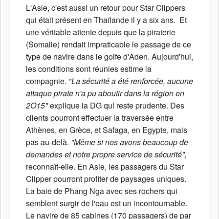
L'Asie, c'est aussi un retour pour Star Clippers
qui était présent en Thaïlande il y a six ans. Et
une véritable attente depuis que la piraterie
(Somalie) rendait impraticable le passage de ce
type de navire dans le golfe d'Aden. Aujourd'hui,
les conditions sont réunies estime la
compagnie.
"La sécurité a été renforcée, aucune
attaque pirate n'a pu aboutir dans la région en
2O15"
explique la DG qui reste prudente. Des
clients pourront effectuer la traversée entre
Athènes, en Grèce, et Safaga, en Egypte, mais
pas au-delà.
"Même si nos avons beaucoup de
demandes et notre propre service de sécurité",
reconnaît-elle. En Asie, les passagers du Star
Clipper pourront profiter de paysages uniques.
La baie de Phang Nga avec ses rochers qui
semblent surgir de l'eau est un incontournable.
Le navire de 85 cabines (170 passagers) de par