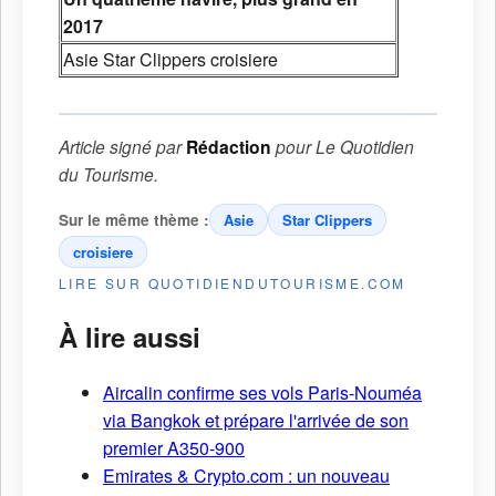
2017
Asie
Star Clippers
croisiere
Article signé par
Rédaction
pour
Le Quotidien
du Tourisme
.
Sur le même thème :
Asie
Star Clippers
croisiere
LIRE SUR QUOTIDIENDUTOURISME.COM
À lire aussi
Aircalin confirme ses vols Paris-Nouméa
via Bangkok et prépare l'arrivée de son
premier A350-900
Emirates & Crypto.com : un nouveau