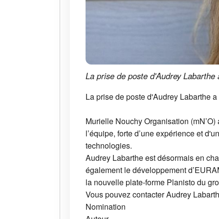
La prise de poste d'Audrey Labarthe a
La prise de poste d'Audrey Labarthe a e
Murielle Nouchy Organisation (mN’O) a 
l’équipe, forte d’une expérience et d
technologies.
Audrey Labarthe est désormais en cha
également le développement d’EURAM C
la nouvelle plate-forme Planisto du gr
Vous pouvez contacter Audrey Labarthe
Nomination
Auteur