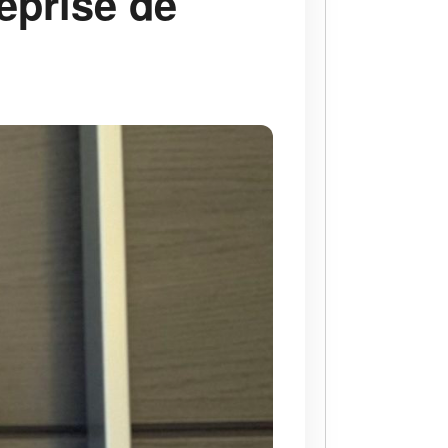
eprise de