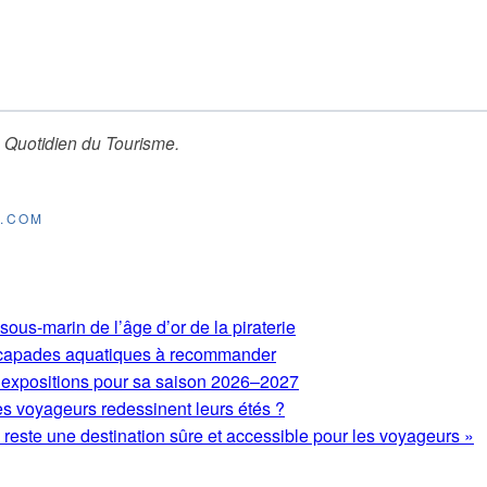
 Quotidien du Tourisme
.
E.COM
ous-marin de l’âge d’or de la piraterie
 escapades aquatiques à recommander
expositions pour sa saison 2026–2027
es voyageurs redessinent leurs étés ?
este une destination sûre et accessible pour les voyageurs »