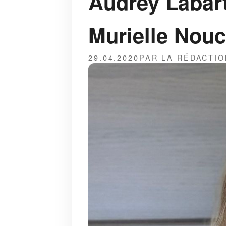
Audrey Labart
Murielle Nou
29.04.2020
PAR LA RÉDACTIO