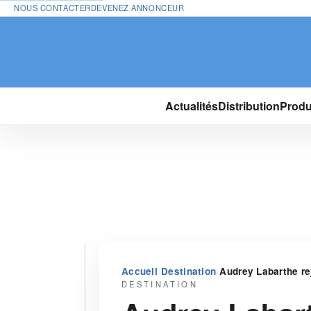
NOUS CONTACTER
DEVENEZ ANNONCEUR
Actualités
Distribution
Produ
›
›
Accueil
Destination
Audrey Labarthe re
DESTINATION