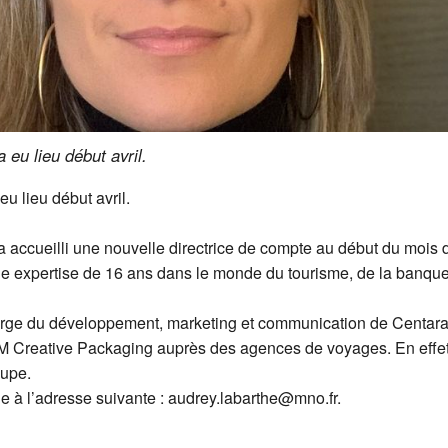
 eu lieu début avril.
u lieu début avril.
accueilli une nouvelle directrice de compte au début du mois d’a
'une expertise de 16 ans dans le monde du tourisme, de la banqu
rge du développement, marketing et communication de Centara 
reative Packaging auprès des agences de voyages. En effet, 
oupe.
 à l’adresse suivante : audrey.labarthe@mno.fr.