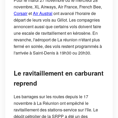
Pour le mardi 27 novembre ou le mercredi 28
novembre, XL Airways, Air France, French Bee,
Corsair
et
Air Austral
ont avancé l'horaire de
départ de leurs vols au Gillot. Les compagnies
annoncent aussi que certains vols doivent faire
une escale de ravitaillement en kérosène. En
revanche, l'aéroport de La réunion n'étant plus
fermé en soirée, des vols restent programmés à
l'arrivée à Saint-Denis à 19h30 ou 20h30.
Le ravitaillement en carburant
reprend
Les barrages sur les routes depuis le 17
novembre à La Réunion ont empêché le
ravitaillement des stations-service sur l'île. Le
dépôt pétrolier de la SRPP a été un des