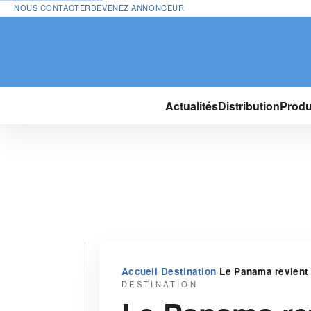
NOUS CONTACTER
DEVENEZ ANNONCEUR
Actualités
Distribution
Produ
›
›
Accueil
Destination
Le Panama revient 
DESTINATION