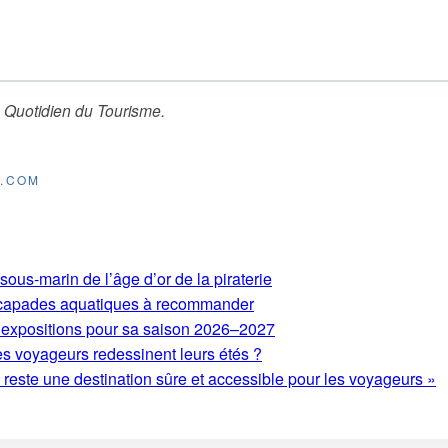
 Quotidien du Tourisme
.
E.COM
ous-marin de l’âge d’or de la piraterie
 escapades aquatiques à recommander
expositions pour sa saison 2026–2027
es voyageurs redessinent leurs étés ?
este une destination sûre et accessible pour les voyageurs »