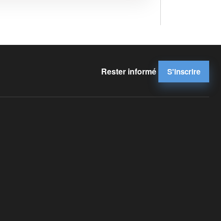
Rester informé
S'inscrire