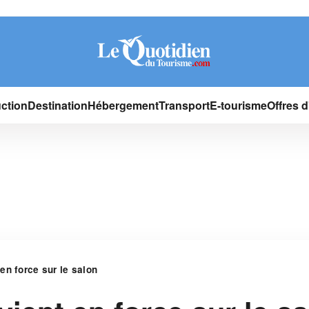
ction
Destination
Hébergement
Transport
E-tourisme
Offres 
en force sur le salon