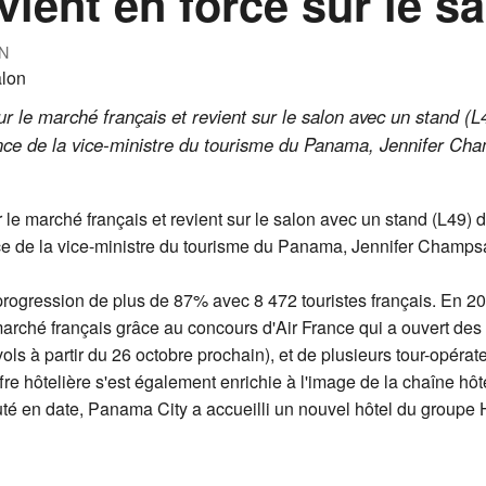
ient en force sur le s
N
 le marché français et revient sur le salon avec un stand (L
ence de la vice-ministre du tourisme du Panama, Jennifer Ch
e marché français et revient sur le salon avec un stand (L49) 
ce de la vice-ministre du tourisme du Panama, Jennifer Champsa
progression de plus de 87% avec 8 472 touristes français. En 201
arché français grâce au concours d'Air France qui a ouvert des
ols à partir du 26 octobre prochain), et de plusieurs tour-opérat
offre hôtelière s'est également enrichie à l'image de la chaîne hô
 en date, Panama City a accueilli un nouvel hôtel du groupe H