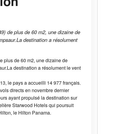
alon
49) de plus de 60 m2, une dizaine de
ampsaur.La destination a résolument
de plus de 60 m2, une dizaine de
ur.La destination a résolument le vent
3, le pays a accueilli 14 977 français.
 vols directs en novembre dernier
eurs ayant propulsé la destination sur
telière Starwood Hotels qui poursuit
ilton, le Hilton Panama.