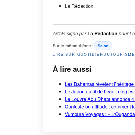
La Rédaction
Article signé par
La Rédaction
pour
Le
Sur le même thème :
Salon
LIRE SUR QUOTIDIENDUTOURISM
À lire aussi
Les Bahamas révèlent l’héritage s
Le Japon au fil de l’eau : cinq
Le Louvre Abu Dhabi annonce 4 
Canicule ou altitude : comment l
Vumbura Voyages : « L'Ouganda r