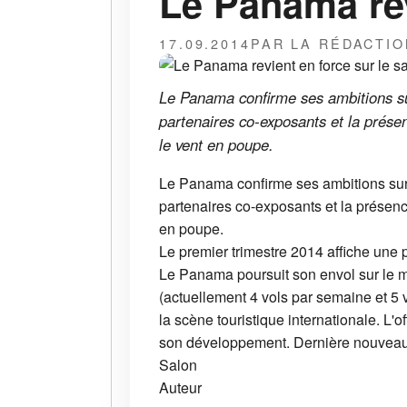
Le Panama rev
17.09.2014
PAR LA RÉDACTIO
Le Panama confirme ses ambitions sur
partenaires co-exposants et la prés
le vent en poupe.
Le Panama confirme ses ambitions sur l
partenaires co-exposants et la présen
en poupe.
Le premier trimestre 2014 affiche une 
Le Panama poursuit son envol sur le m
(actuellement 4 vols par semaine et 5 v
la scène touristique internationale. L'
son développement. Dernière nouveauté
Salon
Auteur