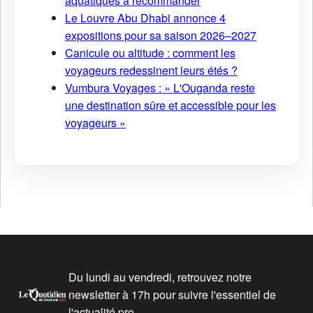
aquatiques à recommander
Le Louvre Abu Dhabi annonce 4
expositions pour sa saison 2026–2027
Canicule ou altitude : comment les
voyageurs redessinent leurs étés ?
Vumbura Voyages : « L'Ouganda reste
une destination sûre et accessible pour les
voyageurs »
Du lundi au vendredi, retrouvez notre
newsletter à 17h pour suivre l'essentiel de
l'actualité pro.