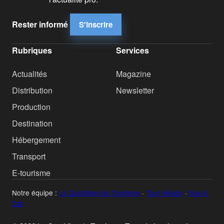
Rester informé
S'inscrire
Rubriques
Services
Actualités
Magazine
Distribution
Newsletter
Production
Destination
Hébergement
Transport
E-tourisme
Notre équipe :
Le Quotidien du Tourisme
·
Tour Hebdo
·
Bus &
Car