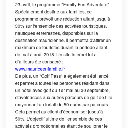
23 avril, le programme "Family Fun Adventure".
Spécialement destiné aux familles, ce
programme prévoit une réduction allant jusqu'à
30% sur l'ensemble des activités touristiques,
nautiques et terrestres, disponibles sur la
destination mauricienne. Il permettra d'attirer un
maximum de touristes durant la période allant
de mai à août 2015. Un site internet lui a
d’ailleurs été consacré :
www.mauriceenfamille.fr
De plus, un "Golf Pass" a également été lancé
et permet à toutes les personnes résidant dans
un hôtel avec golf du 1er mai au 30 septembre,
d'avoir accès aux autres parcours de golf de l’Ile
moyennant un forfait de 50 euros par parcours.
Cela permet au client d’économiser jusqu’à
50%. L'objectif ultime de l'ensemble de ces
activités promotionnelles étant de souligner le