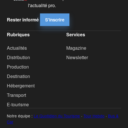
l'actualité pro.
Rester informé
S'inscrire
Rubriques
Services
Actualités
Magazine
Distribution
Newsletter
Production
Destination
Hébergement
Transport
E-tourisme
Notre équipe :
Le Quotidien du Tourisme
·
Tour Hebdo
·
Bus &
Car