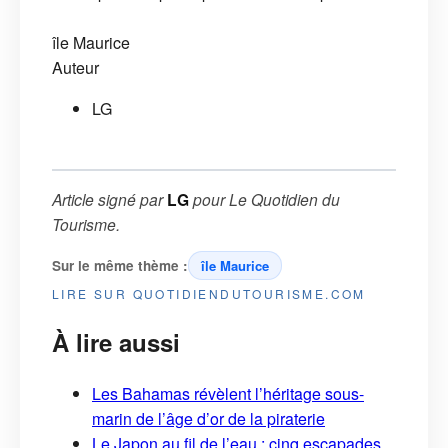
île Maurice
Auteur
LG
Article signé par
LG
pour
Le Quotidien du
Tourisme
.
Sur le même thème :
île Maurice
LIRE SUR QUOTIDIENDUTOURISME.COM
À lire aussi
Les Bahamas révèlent l’héritage sous-
marin de l’âge d’or de la piraterie
Le Japon au fil de l’eau : cinq escapades