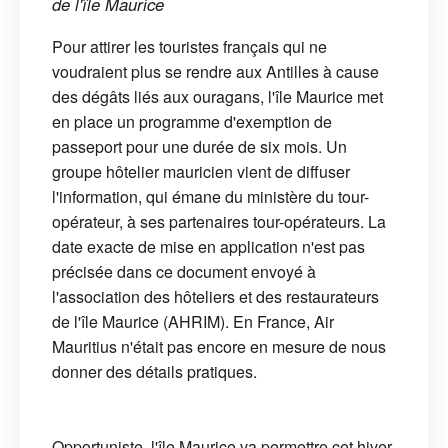
de l'île Maurice
Pour attirer les touristes français qui ne
voudraient plus se rendre aux Antilles à cause
des dégâts liés aux ouragans, l'île Maurice met
en place un programme d'exemption de
passeport pour une durée de six mois. Un
groupe hôtelier mauricien vient de diffuser
l'information, qui émane du ministère du tour-
opérateur, à ses partenaires tour-opérateurs. La
date exacte de mise en application n'est pas
précisée dans ce document envoyé à
l'association des hôteliers et des restaurateurs
de l'île Maurice (AHRIM). En France, Air
Mauritius n'était pas encore en mesure de nous
donner des détails pratiques.
Opportuniste, l'île Maurice va permettre cet hiver