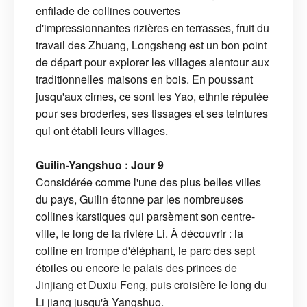
enfilade de collines couvertes
d'impressionnantes rizières en terrasses, fruit du
travail des Zhuang, Longsheng est un bon point
de départ pour explorer les villages alentour aux
traditionnelles maisons en bois. En poussant
jusqu'aux cimes, ce sont les Yao, ethnie réputée
pour ses broderies, ses tissages et ses teintures
qui ont établi leurs villages.
Guilin-Yangshuo : Jour 9
Considérée comme l'une des plus belles villes
du pays, Guilin étonne par les nombreuses
collines karstiques qui parsèment son centre-
ville, le long de la rivière Li. À découvrir : la
colline en trompe d'éléphant, le parc des sept
étoiles ou encore le palais des princes de
Jinjiang et Duxiu Feng, puis croisière le long du
Li jiang jusqu'à Yangshuo.