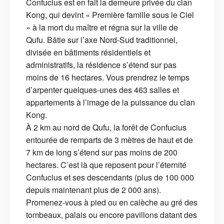
Confucius est en fait la demeure privée du clan
Kong, qui devint « Première famille sous le Ciel
» à la mort du maître et régna sur la ville de
Qufu. Bâtie sur l’axe Nord-Sud traditionnel,
divisée en bâtiments résidentiels et
administratifs, la résidence s’étend sur pas
moins de 16 hectares. Vous prendrez le temps
d’arpenter quelques-unes des 463 salles et
appartements à l’image de la puissance du clan
Kong.
À 2 km au nord de Qufu, la forêt de Confucius
entourée de remparts de 3 mètres de haut et de
7 km de long s’étend sur pas moins de 200
hectares. C’est là que reposent pour l’éternité
Confucius et ses descendants (plus de 100 000
depuis maintenant plus de 2 000 ans).
Promenez-vous à pied ou en calèche au gré des
tombeaux, palais ou encore pavillons datant des