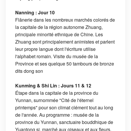
Nanning : Jour 10
Flânerie dans les nombreux marchés colorés de
la capitale de la région autonome Zhuang,
principale minorité ethnique de Chine. Les
Zhuang sont principalement animistes et parlent
leur propre langue dont l'écriture utilise
l'alphabet romain. Visite du musée de la
Province et ses quelque 50 tambours de bronze
dits dong son
Kunming & Shi Lin : Jours 11 & 12
Étape dans la capitale de la province du
Yunnan, surnommée "Cité de l'éternel
printemps" pour son climat clément tout au long
de l'année. Au programme : musée de la
province du Yunnan, sanctuaire bouddhique de
Yuantong si, marché aux oiseaux et aux fleurs,