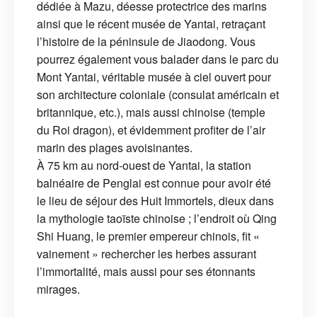
dédiée à Mazu, déesse protectrice des marins
ainsi que le récent musée de Yantai, retraçant
l’histoire de la péninsule de Jiaodong. Vous
pourrez également vous balader dans le parc du
Mont Yantai, véritable musée à ciel ouvert pour
son architecture coloniale (consulat américain et
britannique, etc.), mais aussi chinoise (temple
du Roi dragon), et évidemment profiter de l’air
marin des plages avoisinantes.
À 75 km au nord-ouest de Yantai, la station
balnéaire de Penglai est connue pour avoir été
le lieu de séjour des Huit Immortels, dieux dans
la mythologie taoïste chinoise ; l’endroit où Qing
Shi Huang, le premier empereur chinois, fit «
vainement » rechercher les herbes assurant
l’immortalité, mais aussi pour ses étonnants
mirages.