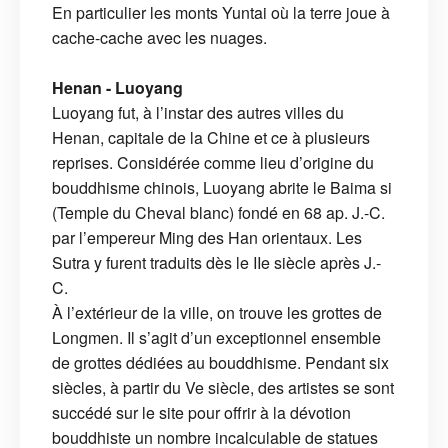
En particulier les monts Yuntai où la terre joue à
cache-cache avec les nuages.
Henan - Luoyang
Luoyang fut, à l’instar des autres villes du
Henan, capitale de la Chine et ce à plusieurs
reprises. Considérée comme lieu d’origine du
bouddhisme chinois, Luoyang abrite le Baima si
(Temple du Cheval blanc) fondé en 68 ap. J.-C.
par l’empereur Ming des Han orientaux. Les
Sutra y furent traduits dès le IIe siècle après J.-
C.
À l’extérieur de la ville, on trouve les grottes de
Longmen. Il s’agit d’un exceptionnel ensemble
de grottes dédiées au bouddhisme. Pendant six
siècles, à partir du Ve siècle, des artistes se sont
succédé sur le site pour offrir à la dévotion
bouddhiste un nombre incalculable de statues