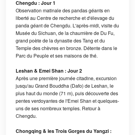
Chengdu : Jour 1
Observation matinale des pandas géants en
liberté au Centre de recherche et d'élevage du
panda géant de Chengdu. L'après-midi, visite du
Musée du Sichuan, de la chaumière de Du Fu,
grand poète de la dynastie des Tang et du
Temple des chèvres en bronze. Détente dans le
Parc du Peuple et ses maisons de thé.
Leshan & Emei Shan : Jour 2
Après une première journée citadine, excursion
jusqu'au Grand Bouddha (Dafo) de Leshan, le
plus haut du monde (71 m), puis découverte des
pentes verdoyantes de l'Emei Shan et quelques-
uns de ses nombreux temples. Retour à
Chengdu.
Chongqing & les Trois Gorges du Yangzi :