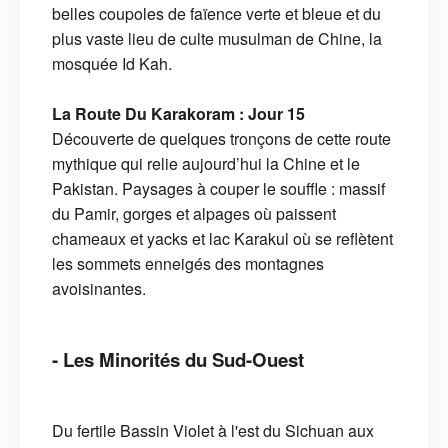
belles coupoles de faïence verte et bleue et du
plus vaste lieu de culte musulman de Chine, la
mosquée Id Kah.
La Route Du Karakoram : Jour 15
Découverte de quelques tronçons de cette route
mythique qui relie aujourd’hui la Chine et le
Pakistan. Paysages à couper le souffle : massif
du Pamir, gorges et alpages où paissent
chameaux et yacks et lac Karakul où se reflètent
les sommets enneigés des montagnes
avoisinantes.
- Les Minorités du Sud-Ouest
Du fertile Bassin Violet à l'est du Sichuan aux