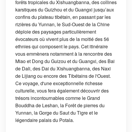
forêts tropicales du Xishuangbanna, des collines
karstiques du Guizhou et du Guangxi jusqu’aux
confins du plateau tibétain, en passant par les
rizières du Yunnan, le Sud-Ouest de la Chine
déploie des paysages particulièrement
évocateurs où vivent plus de la moitié des 56
ethnies qui composent le pays. Cet itinéraire
vous emmènera notamment à la rencontre des
Miao et Dong du Guizou et du Guangxi, des Bai
de Dali, des Dai du Xishuangbanna, des Naxi
de Lijiang ou encore des Tibétains de l'Ouest.
Ce voyage, d'une exceptionnelle richesse
culturelle, vous fera également découvrir des
trésors incontournables comme le Grand
Bouddha de Leshan, la Forêt de pierres du
Yunnan, la Gorge du Saut du Tigre et le
légendaire palais du Potala.