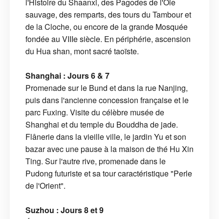
l'Histoire du Shaanxi, des Pagodes de l'Oie
sauvage, des remparts, des tours du Tambour et
de la Cloche, ou encore de la grande Mosquée
fondée au VIIIe siècle. En périphérie, ascension
du Hua shan, mont sacré taoïste.
Shanghai : Jours 6 & 7
Promenade sur le Bund et dans la rue Nanjing,
puis dans l'ancienne concession française et le
parc Fuxing. Visite du célèbre musée de
Shanghai et du temple du Bouddha de jade.
Flânerie dans la vieille ville, le jardin Yu et son
bazar avec une pause à la maison de thé Hu Xin
Ting. Sur l'autre rive, promenade dans le
Pudong futuriste et sa tour caractéristique "Perle
de l'Orient".
Suzhou : Jours 8 et 9