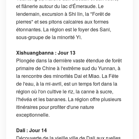
et flânerie autour du lac d'Émeraude. Le
lendemain, excursion à Shi lin, la "Forêt de
pierres" et ses pitons calcaires aux formes
étonnantes. La région est le foyer des Sani,
sous-groupe de la minorité Yi.
Xishuangbanna : Jour 13
Plongée dans la dernière vaste étendue de forêt
primaire de Chine à l'extrême sud du Yunnan, à
la rencontre des minorités Dai et Miao. La Fête
de l'eau, à la mi-avril, est un temps fort dans la
région où l'on cultive le riz, la canne à sucre,
l'hévéa et les bananes. La région offre plusieurs
itinéraires pour profiter d'une nature
exceptionnelle.
Dali : Jour 14
Découverte de la vieille ville de Dali aux ruelles