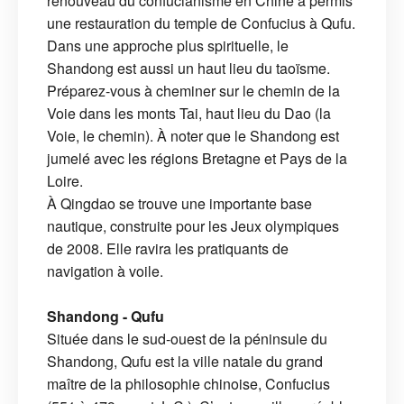
renouveau du confucianisme en Chine a permis
une restauration du temple de Confucius à Qufu.
Dans une approche plus spirituelle, le
Shandong est aussi un haut lieu du taoïsme.
Préparez-vous à cheminer sur le chemin de la
Voie dans les monts Tai, haut lieu du Dao (la
Voie, le chemin). À noter que le Shandong est
jumelé avec les régions Bretagne et Pays de la
Loire.
À Qingdao se trouve une importante base
nautique, construite pour les Jeux olympiques
de 2008. Elle ravira les pratiquants de
navigation à voile.
Shandong - Qufu
Située dans le sud-ouest de la péninsule du
Shandong, Qufu est la ville natale du grand
maître de la philosophie chinoise, Confucius