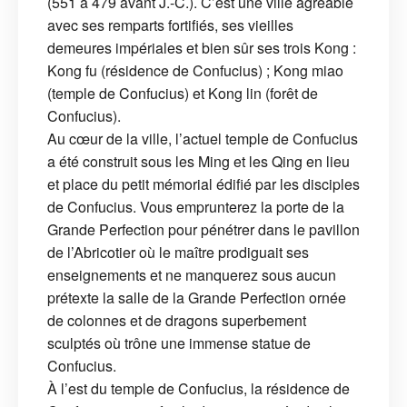
(551 à 479 avant J.-C.). C’est une ville agréable
avec ses remparts fortifiés, ses vieilles
demeures impériales et bien sûr ses trois Kong :
Kong fu (résidence de Confucius) ; Kong miao
(temple de Confucius) et Kong lin (forêt de
Confucius).
Au cœur de la ville, l’actuel temple de Confucius
a été construit sous les Ming et les Qing en lieu
et place du petit mémorial édifié par les disciples
de Confucius. Vous emprunterez la porte de la
Grande Perfection pour pénétrer dans le pavillon
de l’Abricotier où le maître prodiguait ses
enseignements et ne manquerez sous aucun
prétexte la salle de la Grande Perfection ornée
de colonnes et de dragons superbement
sculptés où trône une immense statue de
Confucius.
À l’est du temple de Confucius, la résidence de