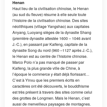
Henan
Haut lieu de la civilisation chinoise, le Henan
(au sud du fleuve) résume à elle seule toute
l’histoire de la civilisation chinoise. Des sites
néolithiques (village Yangshao) aux capitales
Anyang, Luoyang sièges de la dynastie Shang
(première dynastie attestée 1600 – 1046 avant
J.-C.), en passant par Kaifeng, capitale de la
dynastie Song du nord (960 –1127 après J.-C.),
le Henan est au centre de l’histoire chinoise.
Marco Polo n’a pas manqué de passer par
Kaifeng, la plus grande ville de Chine, à
l’époque le commerce y était déjà florissant…
C’est à Yinxu que les premiers écrits en
caractères ont été découverts, le bouddhisme
est très présent à travers des sites comme celui
des grottes de Longmen. Mais le Henan, c’est
aussi de merveilleux paysages de montagnes.