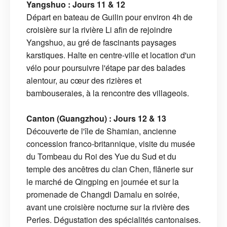
Yangshuo : Jours 11 & 12
Départ en bateau de Guilin pour environ 4h de
croisière sur la rivière Li afin de rejoindre
Yangshuo, au gré de fascinants paysages
karstiques. Halte en centre-ville et location d'un
vélo pour poursuivre l'étape par des balades
alentour, au cœur des rizières et
bambouseraies, à la rencontre des villageois.
Canton (Guangzhou) : Jours 12 & 13
Découverte de l'île de Shamian, ancienne
concession franco-britannique, visite du musée
du Tombeau du Roi des Yue du Sud et du
temple des ancêtres du clan Chen, flânerie sur
le marché de Qingping en journée et sur la
promenade de Changdi Damalu en soirée,
avant une croisière nocturne sur la rivière des
Perles. Dégustation des spécialités cantonaises.