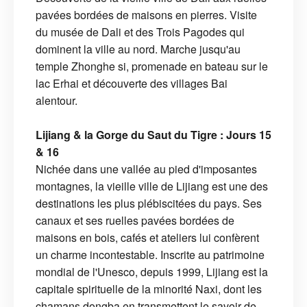
pavées bordées de maisons en pierres. Visite
du musée de Dali et des Trois Pagodes qui
dominent la ville au nord. Marche jusqu'au
temple Zhonghe si, promenade en bateau sur le
lac Erhai et découverte des villages Bai
alentour.
Lijiang & la Gorge du Saut du Tigre : Jours 15
& 16
Nichée dans une vallée au pied d'imposantes
montagnes, la vieille ville de Lijiang est une des
destinations les plus plébiscitées du pays. Ses
canaux et ses ruelles pavées bordées de
maisons en bois, cafés et ateliers lui confèrent
un charme incontestable. Inscrite au patrimoine
mondial de l'Unesco, depuis 1999, Lijiang est la
capitale spirituelle de la minorité Naxi, dont les
chamans dongba en transmettent le savoir de