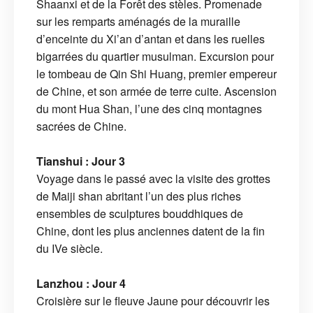
Shaanxi et de la Forêt des stèles. Promenade
sur les remparts aménagés de la muraille
d’enceinte du Xi’an d’antan et dans les ruelles
bigarrées du quartier musulman. Excursion pour
le tombeau de Qin Shi Huang, premier empereur
de Chine, et son armée de terre cuite. Ascension
du mont Hua Shan, l’une des cinq montagnes
sacrées de Chine.
Tianshui : Jour 3
Voyage dans le passé avec la visite des grottes
de Maiji shan abritant l’un des plus riches
ensembles de sculptures bouddhiques de
Chine, dont les plus anciennes datent de la fin
du IVe siècle.
Lanzhou : Jour 4
Croisière sur le fleuve Jaune pour découvrir les