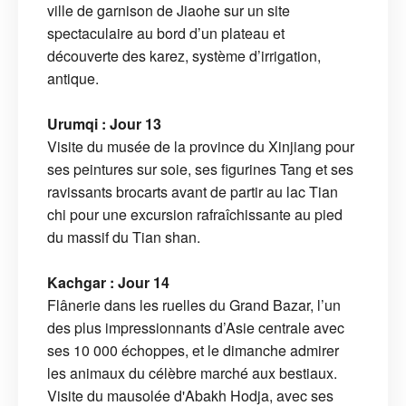
ville de garnison de Jiaohe sur un site
spectaculaire au bord d’un plateau et
découverte des karez, système d’irrigation,
antique.
Urumqi : Jour 13
Visite du musée de la province du Xinjiang pour
ses peintures sur soie, ses figurines Tang et ses
ravissants brocarts avant de partir au lac Tian
chi pour une excursion rafraîchissante au pied
du massif du Tian shan.
Kachgar : Jour 14
Flânerie dans les ruelles du Grand Bazar, l’un
des plus impressionnants d’Asie centrale avec
ses 10 000 échoppes, et le dimanche admirer
les animaux du célèbre marché aux bestiaux.
Visite du mausolée d'Abakh Hodja, avec ses