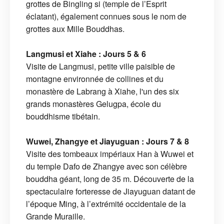
grottes de Bingling si (temple de l’Esprit
éclatant), également connues sous le nom de
grottes aux Mille Bouddhas.
Langmusi et Xiahe : Jours 5 & 6
Visite de Langmusi, petite ville paisible de
montagne environnée de collines et du
monastère de Labrang à Xiahe, l'un des six
grands monastères Gelugpa, école du
bouddhisme tibétain.
Wuwei, Zhangye et Jiayuguan : Jours 7 & 8
Visite des tombeaux impériaux Han à Wuwei et
du temple Dafo de Zhangye avec son célèbre
bouddha géant, long de 35 m. Découverte de la
spectaculaire forteresse de Jiayuguan datant de
l’époque Ming, à l’extrémité occidentale de la
Grande Muraille.