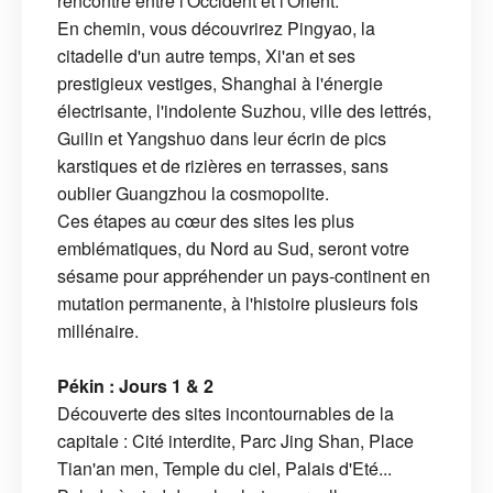
rencontre entre l'Occident et l'Orient.
En chemin, vous découvrirez Pingyao, la
citadelle d'un autre temps, Xi'an et ses
prestigieux vestiges, Shanghai à l'énergie
électrisante, l'indolente Suzhou, ville des lettrés,
Guilin et Yangshuo dans leur écrin de pics
karstiques et de rizières en terrasses, sans
oublier Guangzhou la cosmopolite.
Ces étapes au cœur des sites les plus
emblématiques, du Nord au Sud, seront votre
sésame pour appréhender un pays-continent en
mutation permanente, à l'histoire plusieurs fois
millénaire.
Pékin : Jours 1 & 2
Découverte des sites incontournables de la
capitale : Cité interdite, Parc Jing Shan, Place
Tian'an men, Temple du ciel, Palais d'Eté...