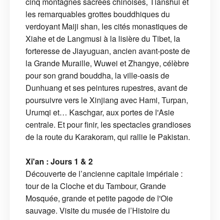
cinq montagnes sacrées chinoises, Tianshui et
les remarquables grottes bouddhiques du
verdoyant Maiji shan, les cités monastiques de
Xiahe et de Langmusi à la lisière du Tibet, la
forteresse de Jiayuguan, ancien avant-poste de
la Grande Muraille, Wuwei et Zhangye, célèbre
pour son grand bouddha, la ville-oasis de
Dunhuang et ses peintures rupestres, avant de
poursuivre vers le Xinjiang avec Hami, Turpan,
Urumqi et… Kaschgar, aux portes de l'Asie
centrale. Et pour finir, les spectacles grandioses
de la route du Karakoram, qui rallie le Pakistan.
Xi'an : Jours 1 & 2
Découverte de l’ancienne capitale impériale :
tour de la Cloche et du Tambour, Grande
Mosquée, grande et petite pagode de l'Oie
sauvage. Visite du musée de l’Histoire du