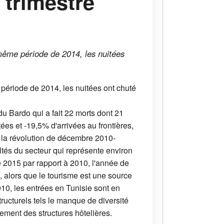
 trimestre
 même période de 2014, les nuitées
 période de 2014, les nuitées ont chuté
 du Bardo qui a fait 22 morts dont 21
ées et -19,5% d'arrivées au frontières,
is la révolution de décembre 2010-
ultés du secteur qui représente environ
 2015 par rapport à 2010, l'année de
, alors que le tourisme est une source
010, les entrées en Tunisie sont en
ructurels tels le manque de diversité
tement des structures hôtelières.