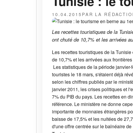
Tunisie : le t
10.04.2015
PAR LA RÉDACTIO
Les recettes touristiques de la Tuni
ont chuté de 10,7% et les arrivées a
Les recettes touristiques de la Tunisi
de 10,7% et les arrivées aux frontière
Les statistiques de la période janvier-f
touristes le 18 mars, s'étaient déjà ré
selon les chiffres publiés par le minis
janvier 2011, les crises politiques et 
7% du PIB du pays. Les recettes en di
référence. Le ministère ne donne cepen
importante de monnaies étrangères pour
baisse de 17,5% et les nuitées de 27,7
d'une offre centrée sur le balnéaire de