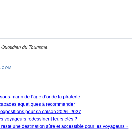
 Quotidien du Tourisme
.
E.COM
ous-marin de l’âge d’or de la piraterie
 escapades aquatiques à recommander
expositions pour sa saison 2026–2027
es voyageurs redessinent leurs étés ?
este une destination sûre et accessible pour les voyageurs »