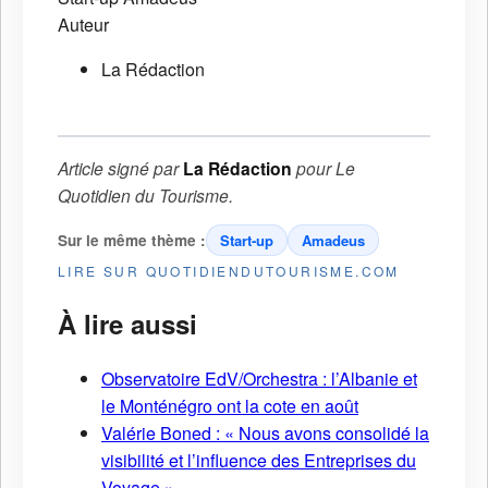
Auteur
La Rédaction
Article signé par
La Rédaction
pour
Le
Quotidien du Tourisme
.
Sur le même thème :
Start-up
Amadeus
LIRE SUR QUOTIDIENDUTOURISME.COM
À lire aussi
Observatoire EdV/Orchestra : l’Albanie et
le Monténégro ont la cote en août
Valérie Boned : « Nous avons consolidé la
visibilité et l’influence des Entreprises du
Voyage »