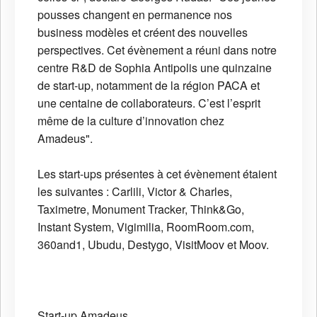
pousses changent en permanence nos
business modèles et créent des nouvelles
perspectives. Cet évènement a réuni dans notre
centre R&D de Sophia Antipolis une quinzaine
de start-up, notamment de la région PACA et
une centaine de collaborateurs. C’est l’esprit
même de la culture d’innovation chez
Amadeus".
Les start-ups présentes à cet évènement étaient
les suivantes : Carlili, Victor & Charles,
Taximetre, Monument Tracker, Think&Go,
Instant System, Vigimilia, RoomRoom.com,
360and1, Ubudu, Destygo, VisitMoov et Moov.
Start-up
Amadeus