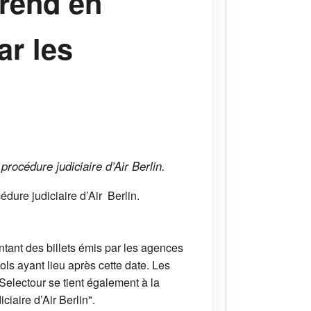
prend en
ar les
procédure judiciaire d’Air Berlin.
dure judiciaire d’Air Berlin.
ntant des billets émis par les agences
ls ayant lieu après cette date. Les
Selectour se tient également à la
iaire d’Air Berlin".