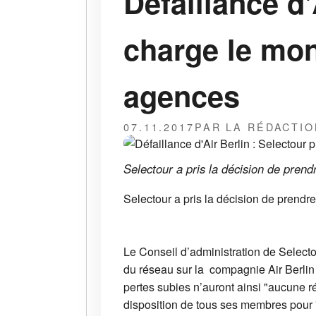
Défaillance d'
charge le mon
agences
07.11.2017
PAR LA RÉDACTIO
Selectour a pris la décision de prend
Selectour a pris la décision de prendre
Le Conseil d’administration de Selecto
du réseau sur la compagnie Air Berlin 
pertes subies n’auront ainsi "aucune r
disposition de tous ses membres pour "r