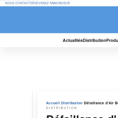
NOUS CONTACTER
DEVENEZ ANNONCEUR
Actualités
Distribution
Produ
›
›
Accueil
Distribution
Défaillance d'Air B
DISTRIBUTION