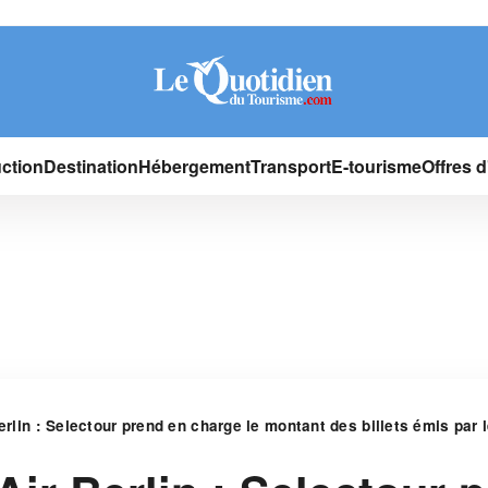
ction
Destination
Hébergement
Transport
E-tourisme
Offres 
erlin : Selectour prend en charge le montant des billets émis par