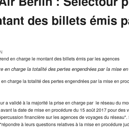
Air Berlin : Selectour 
tant des billets émis p
N
re en charge la totalité des pertes engendrées par la mise en 
 en charge la totalité des pertes engendrées par la mise en procé
ur a validé à la majorité la prise en charge par le réseau du mo
avant la date de mise en procédure du 15 août 2017 pour des vo
épercussion financière sur les agences de voyages du réseau". 
épondre à leurs questions relatives à la mise en procédure judic