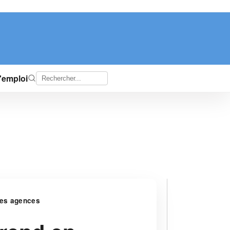
d'emploi
 les agences