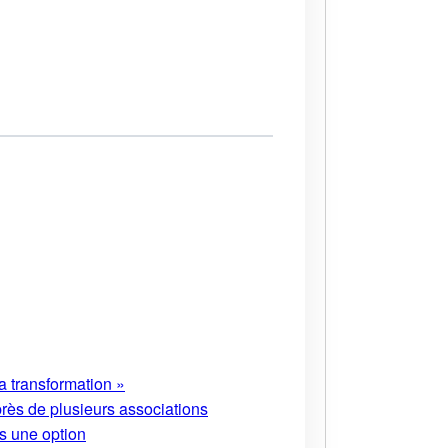
a transformation »
près de plusieurs associations
s une option