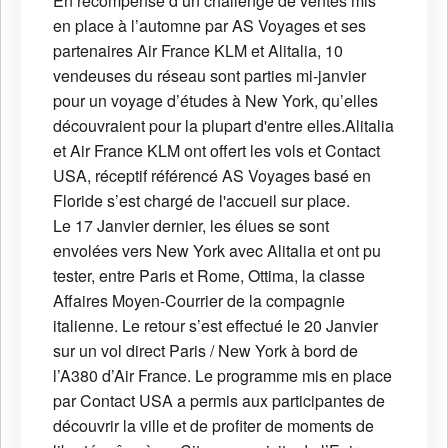
En récompense d’un challenge de ventes mis
en place à l’automne par AS Voyages et ses
partenaires Air France KLM et Alitalia, 10
vendeuses du réseau sont parties mi-janvier
pour un voyage d’études à New York, qu’elles
découvraient pour la plupart d'entre elles.Alitalia
et Air France KLM ont offert les vols et Contact
USA, réceptif référencé AS Voyages basé en
Floride s’est chargé de l'accueil sur place.
Le 17 Janvier dernier, les élues se sont
envolées vers New York avec Alitalia et ont pu
tester, entre Paris et Rome, Ottima, la classe
Affaires Moyen-Courrier de la compagnie
italienne. Le retour s’est effectué le 20 Janvier
sur un vol direct Paris / New York à bord de
l’A380 d’Air France. Le programme mis en place
par Contact USA a permis aux participantes de
découvrir la ville et de profiter de moments de