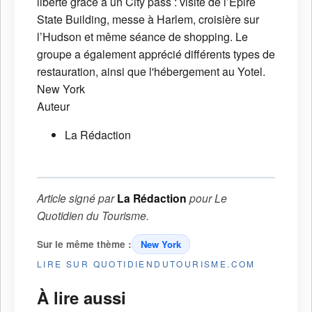
liberté grâce à un City pass : visite de l’Epire
State Building, messe à Harlem, croisière sur
l’Hudson et même séance de shopping. Le
groupe a également apprécié différents types de
restauration, ainsi que l'hébergement au Yotel.
New York
Auteur
La Rédaction
Article signé par
La Rédaction
pour
Le
Quotidien du Tourisme
.
Sur le même thème :
New York
LIRE SUR QUOTIDIENDUTOURISME.COM
À lire aussi