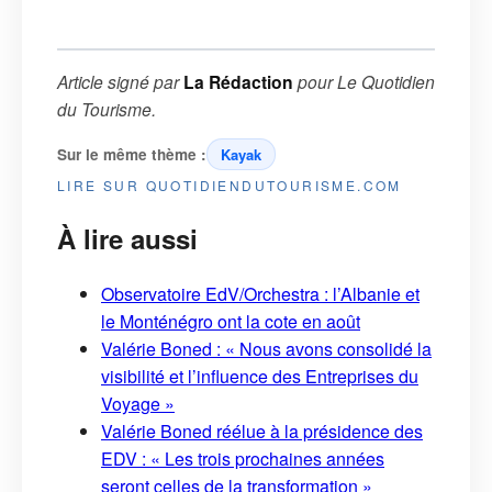
Article signé par
La Rédaction
pour
Le Quotidien
du Tourisme
.
Sur le même thème :
Kayak
LIRE SUR QUOTIDIENDUTOURISME.COM
À lire aussi
Observatoire EdV/Orchestra : l’Albanie et
le Monténégro ont la cote en août
Valérie Boned : « Nous avons consolidé la
visibilité et l’influence des Entreprises du
Voyage »
Valérie Boned réélue à la présidence des
EDV : « Les trois prochaines années
seront celles de la transformation »