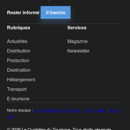
Rester informé
S'inscrire
Rubriques
Services
Actualités
Magazine
Distribution
Newsletter
Production
Destination
Hébergement
Transport
E-tourisme
Notre équipe :
Le Quotidien du Tourisme
·
Tour Hebdo
·
Bus &
Car
© 2026 Le Quotidien du Tourisme. Tous droits réservés.