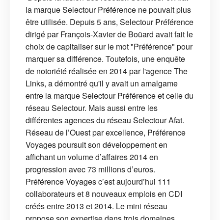
la marque Selectour Préférence ne pouvait plus
être utilisée. Depuis 5 ans, Selectour Préférence
dirigé par François-Xavier de Boüard avait fait le
choix de capitaliser sur le mot "Préférence" pour
marquer sa différence. Toutefois, une enquête
de notoriété réalisée en 2014 par l'agence The
Links, a démontré qu'il y avait un amalgame
entre la marque Selectour Préférence et celle du
réseau Selectour. Mais aussi entre les
différentes agences du réseau Selectour Afat.
Réseau de l’Ouest par excellence, Préférence
Voyages poursuit son développement en
affichant un volume d’affaires 2014 en
progression avec 73 millions d’euros.
Préférence Voyages c’est aujourd’hui 111
collaborateurs et 8 nouveaux emplois en CDI
créés entre 2013 et 2014. Le mini réseau
propose son expertise dans trois domaines