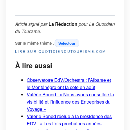
Article signé par
La Rédaction
pour
Le Quotidien
du Tourisme
.
Sur le même thème :
Selectour
LIRE SUR QUOTIDIENDUTOURISME.COM
À lire aussi
Observatoire EdV/Orchestra : l’Albanie et
le Monténégro ont la cote en août
Valérie Boned : « Nous avons consolidé la
visibilité et l’influence des Entreprises du
Voyage »
Valérie Boned réélue à la présidence des
EDV : « Les trois prochaines années