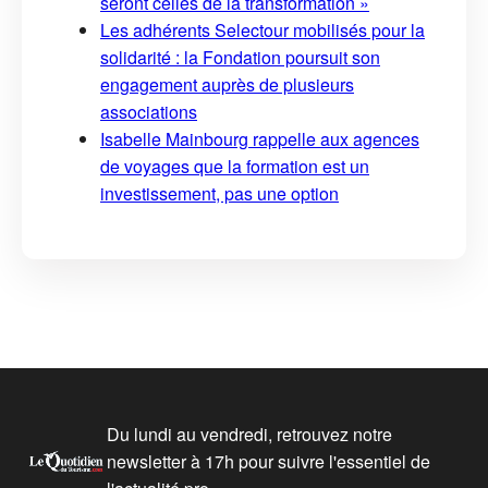
seront celles de la transformation »
Les adhérents Selectour mobilisés pour la
solidarité : la Fondation poursuit son
engagement auprès de plusieurs
associations
Isabelle Mainbourg rappelle aux agences
de voyages que la formation est un
investissement, pas une option
Du lundi au vendredi, retrouvez notre
newsletter à 17h pour suivre l'essentiel de