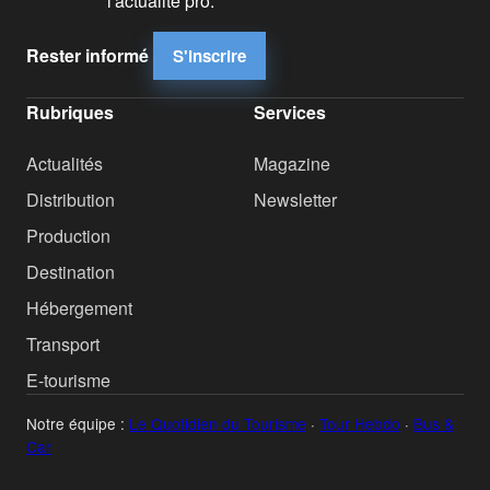
l'actualité pro.
Rester informé
S'inscrire
Rubriques
Services
Actualités
Magazine
Distribution
Newsletter
Production
Destination
Hébergement
Transport
E-tourisme
Notre équipe :
Le Quotidien du Tourisme
·
Tour Hebdo
·
Bus &
Car