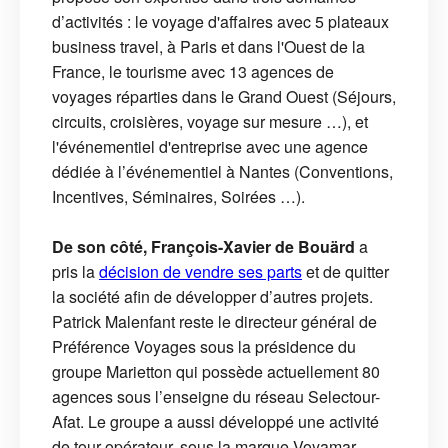
d’activités : le voyage d'affaires avec 5 plateaux
business travel, à Paris et dans l'Ouest de la
France, le tourisme avec 13 agences de
voyages réparties dans le Grand Ouest (Séjours,
circuits, croisières, voyage sur mesure …), et
l'événementiel d'entreprise avec une agence
dédiée à l’événementiel à Nantes (Conventions,
Incentives, Séminaires, Soirées …).
De son côté, François-Xavier de Bouärd
a
pris la
décision de vendre ses parts
et de quitter
la société afin de développer d’autres projets.
Patrick Malenfant reste le directeur général de
Préférence Voyages sous la présidence du
groupe Marietton qui possède actuellement 80
agences sous l’enseigne du réseau Selectour-
Afat. Le groupe a aussi développé une activité
de tour-opérateur, sous la marque Voyamar.