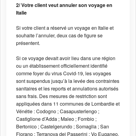
2/ Votre client veut annuler son voyage en
Italie
Si votre client a réservé un voyage en Italie et
souhaite l’annuler, deux cas de figure se
présentent.
Si ce voyage devait avoir lieu dans une région
ou un établissement officiellement identifié
comme foyer du virus Covid-19, les voyages
sont suspendus jusqu’à la levée des contraintes
sanitaires et les reports et annulations autorisés
sans frais. Des mesures de restriction sont
appliquées dans 11 communes de Lombardie et
Vénétie : Codogno ; Casapusterlengo ;
Castiglione d’Adda ; Maleo ; Fombio ;
Bertonico ; Castelgerundo ; Somaglia ; San
Fiorano ; Terranova dei Passerini ; Vo Euganeo.