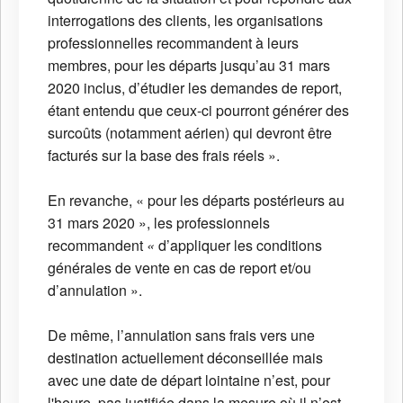
interrogations des clients, les organisations
professionnelles recommandent à leurs
membres, pour les départs jusqu’au 31 mars
2020 inclus, d’étudier les demandes de report,
étant entendu que ceux-ci pourront générer des
surcoûts (notamment aérien) qui devront être
facturés sur la base des frais réels ».
En revanche, « pour les départs postérieurs au
31 mars 2020 », les professionnels
recommandent
«
d’appliquer les conditions
générales de vente en cas de report et/ou
d’annulation ».
De même, l’annulation sans frais vers une
destination actuellement déconseillée mais
avec une date de départ lointaine n’est, pour
l'heure, pas justifiée dans la mesure où il n’est