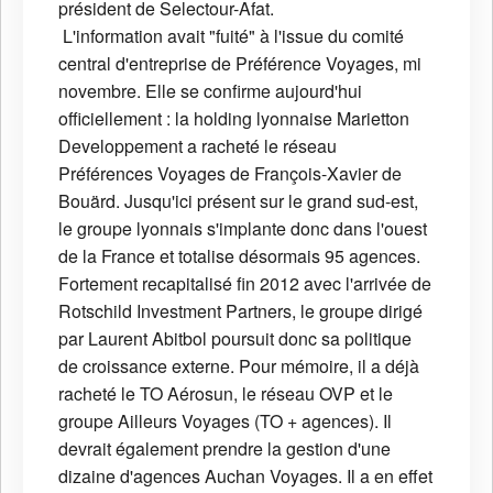
président de Selectour-Afat.
L'information avait "fuité" à l'issue du comité
central d'entreprise de Préférence Voyages, mi
novembre. Elle se confirme aujourd'hui
officiellement : la holding lyonnaise Marietton
Developpement a racheté le réseau
Préférences Voyages de François-Xavier de
Bouärd. Jusqu'ici présent sur le grand sud-est,
le groupe lyonnais s'implante donc dans l'ouest
de la France et totalise désormais 95 agences.
Fortement recapitalisé fin 2012 avec l'arrivée de
Rotschild Investment Partners, le groupe dirigé
par Laurent Abitbol poursuit donc sa politique
de croissance externe. Pour mémoire, il a déjà
racheté le TO Aérosun, le réseau OVP et le
groupe Ailleurs Voyages (TO + agences). Il
devrait également prendre la gestion d'une
dizaine d'agences Auchan Voyages. Il a en effet