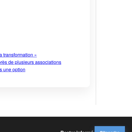
a transformation »
près de plusieurs associations
s une option