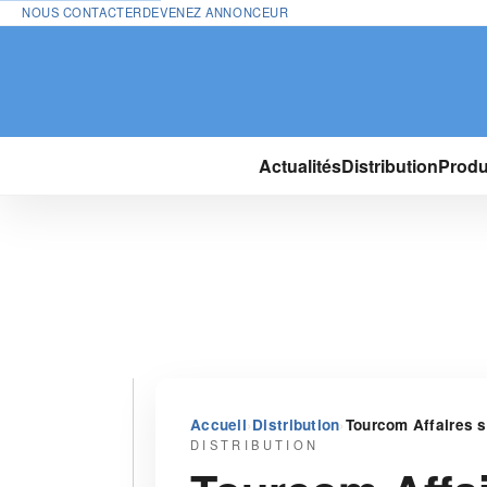
NOUS CONTACTER
DEVENEZ ANNONCEUR
Actualités
Distribution
Produ
›
›
Accueil
Distribution
Tourcom Affaires 
DISTRIBUTION