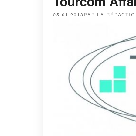
Tourcom Affai
25.01.2013
PAR LA RÉDACTIO