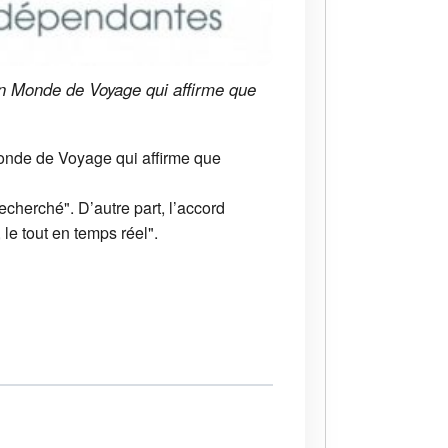
Un Monde de Voyage qui affirme que
onde de Voyage qui affirme que
echerché". D’autre part, l’accord
le tout en temps réel".