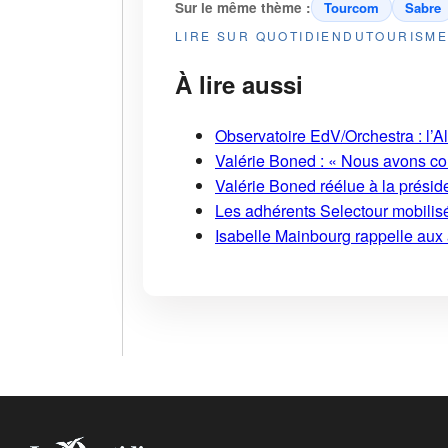
Sur le même thème :
Tourcom
Sabre
LIRE SUR QUOTIDIENDUTOURISM
À lire aussi
Observatoire EdV/Orchestra : l’A
Valérie Boned : « Nous avons cons
Valérie Boned réélue à la présid
Les adhérents Selectour mobilisé
Isabelle Mainbourg rappelle aux