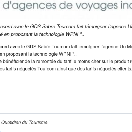
 accord avec le GDS Sabre.Tourcom fait témoigner l’agence 
é en proposant la technologie WPNI "..
accord avec le GDS Sabre.Tourcom fait témoigner l’agence Un M
 en proposant la technologie WPNI "..
énéficier de la remontée du tarif le moins cher sur le produit r
 tarifs négociés Tourcom ainsi que des tarifs négociés clients, 
 Quotidien du Tourisme
.