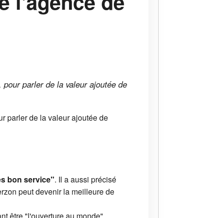
e l'agence de
 pour parler de la valeur ajoutée de
r parler de la valeur ajoutée de
ès bon service"
. Il a aussi précisé
erzon peut devenir la meilleure de
ant être "l'ouverture au monde"…