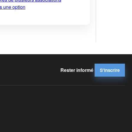
s une option
Rester informé
S'inscrire