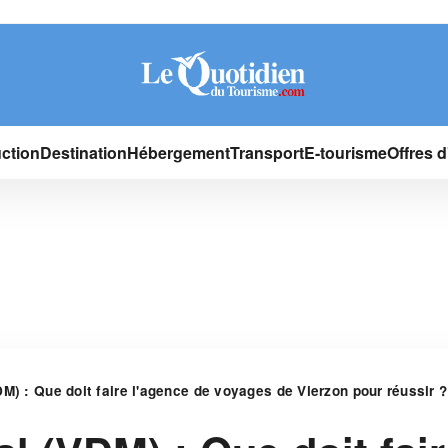
ction
Destination
Hébergement
Transport
E-tourisme
Offres 
M) : Que doit faire l'agence de voyages de Vierzon pour réussir ?