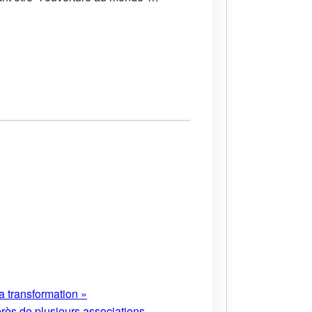
a transformation »
près de plusieurs associations