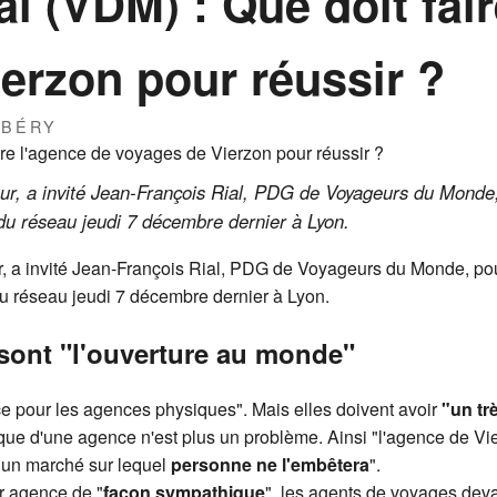
l (VDM) : Que doit fair
erzon pour réussir ?
RBÉRY
our, a invité Jean-François Rial, PDG de Voyageurs du Monde,
du réseau jeudi 7 décembre dernier à Lyon.
r, a invité Jean-François Rial, PDG de Voyageurs du Monde, pou
u réseau jeudi 7 décembre dernier à Lyon.
sont "l'ouverture au monde"
ce pour les agences physiques". Mais elles doivent avoir
"un tr
ique d'une agence n'est plus un problème. Ainsi "l'agence de Vi
ur un marché sur lequel
personne ne l'embêtera
".
ur agence de "
façon sympathique
", les agents de voyages dev