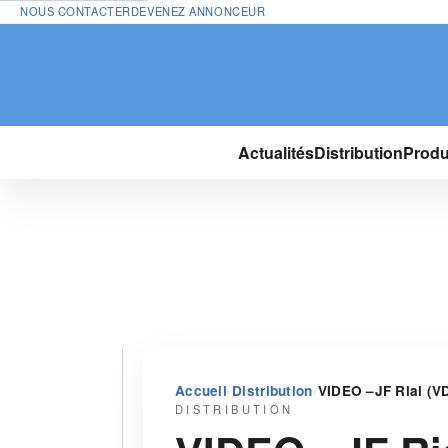
NOUS CONTACTER
DEVENEZ ANNONCEUR
Actualités
Distribution
Produ
›
›
Accueil
Distribution
VIDEO –JF Rial (VD
DISTRIBUTION