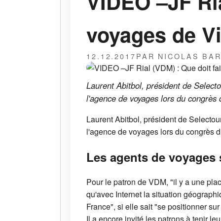
VIDEO –JF Ria
voyages de Vi
12.12.2017
PAR NICOLAS BA
Laurent Abitbol, président de Select
l'agence de voyages lors du congrès 
Laurent Abitbol, président de Selectou
l'agence de voyages lors du congrès d
Les agents de voyages 
Pour le patron de VDM, "il y a une pla
qu'avec Internet la situation géograph
France", si elle sait "se positionner s
Il a encore invité les patrons à tenir le