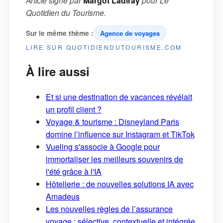
Margot Ladiray
Quotidien du Tourisme
.
Sur le même thème :
Agence de voyages
LIRE SUR QUOTIDIENDUTOURISME.COM
À lire aussi
Et si une destination de vacances révélait
un profil client ?
Voyage & tourisme : Disneyland Paris
domine l’influence sur Instagram et TikTok
Vueling s'associe à Google pour
immortaliser les meilleurs souvenirs de
l'été grâce à l'IA
Hôtellerie : de nouvelles solutions IA avec
Amadeus
Les nouvelles règles de l’assurance
voyage : sélective, contextuelle et intégrée