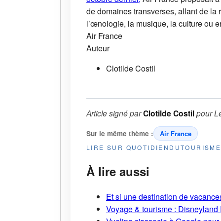
de domaines transverses, allant de la r
l’œnologie, la musique, la culture ou e
Air France
Auteur
Clotilde Costil
Article signé par
Clotilde Costil
pour
L
Sur le même thème :
Air France
LIRE SUR QUOTIDIENDUTOURISM
À lire aussi
Et si une destination de vacances 
Voyage & tourisme : Disneyland P