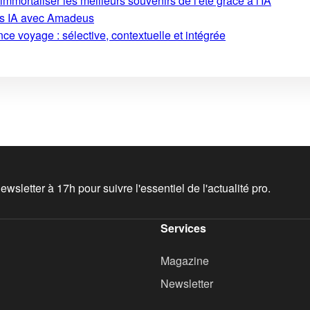
mmortaliser les meilleurs souvenirs de l'été grâce à l'IA
ons IA avec Amadeus
ce voyage : sélective, contextuelle et intégrée
wsletter à 17h pour suivre l'essentiel de l'actualité pro.
Services
Magazine
Newsletter