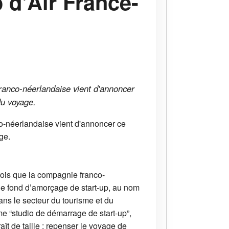
 d'Air France-
franco-néerlandaise vient d'annoncer
du voyage.
co-néerlandaise vient d'annoncer ce
ge.
 fois que la compagnie franco-
une fond d’amorçage de start-up, au nom
ans le secteur du tourisme et du
me “studio de démarrage de start-up”,
aît de taille : repenser le voyage de