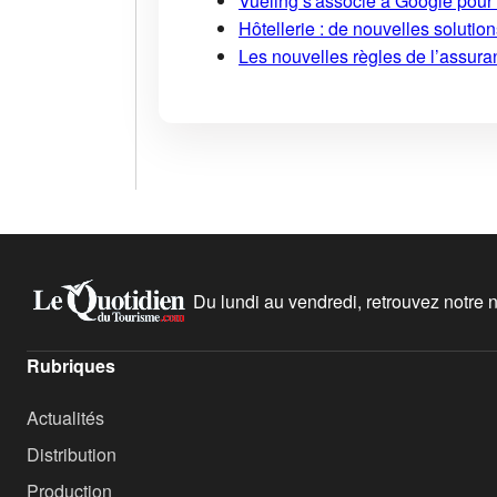
Vueling s'associe à Google pour i
Hôtellerie : de nouvelles soluti
Les nouvelles règles de l’assuran
Du lundi au vendredi, retrouvez notre ne
Rubriques
Actualités
Distribution
Production