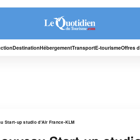
ction
Destination
Hébergement
Transport
E-tourisme
Offres 
u Start-up studio d'Air France-KLM