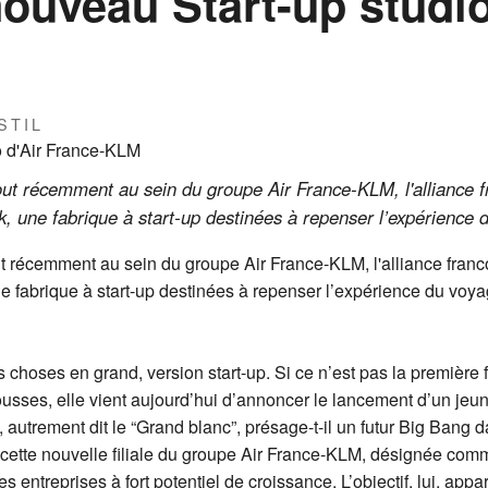
nouveau Start-up studio
STIL
tout récemment au sein du groupe Air France-KLM, l'alliance 
, une fabrique à start-up destinées à repenser l’expérience 
ut récemment au sein du groupe Air France-KLM, l'alliance fran
e fabrique à start-up destinées à repenser l’expérience du voya
s choses en grand, version start-up. Si ce n’est pas la première
ousses, elle vient aujourd’hui d’annoncer le lancement d’un je
autrement dit le “Grand blanc”, présage-t-il un futur Big Bang d
 cette nouvelle filiale du groupe Air France-KLM, désignée com
ntreprises à fort potentiel de croissance. L’objectif, lui, appar