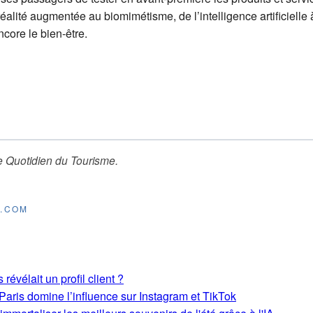
éalité augmentée au biomimétisme, de l’intelligence artificielle
ncore le bien-être.
e Quotidien du Tourisme
.
E.COM
révélait un profil client ?
aris domine l’influence sur Instagram et TikTok