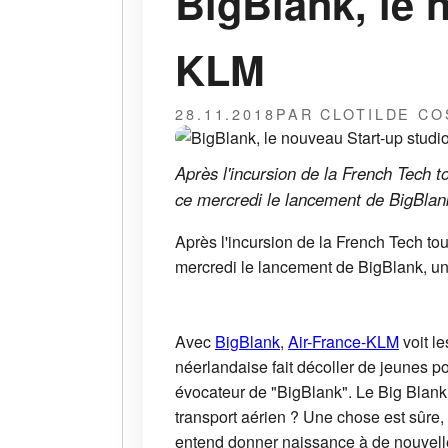
BigBlank, le 
KLM
28.11.2018
PAR CLOTILDE CO
Après l'incursion de la French Tech 
ce mercredi le lancement de BigBlank
Après l'incursion de la French Tech to
mercredi le lancement de BigBlank, un
Avec
BigBlank
,
Air-France-KLM
voit le
néerlandaise fait décoller de jeunes p
évocateur de "BigBlank". Le Big Blank, 
transport aérien ? Une chose est sûre,
entend donner naissance à de nouvelles e