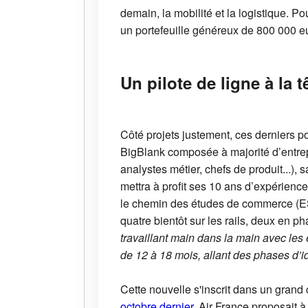
demain, la mobilité et la logistique. 
un portefeuille généreux de 800 000 eu
Un pilote de ligne à la 
Côté projets justement, ces derniers p
BigBlank composée à majorité d’entre
analystes métier, chefs de produit...)
mettra à profit ses 10 ans d’expérience
le chemin des études de commerce (
E
quatre bientôt sur les rails, deux en p
travaillant main dans la main avec le
de 12 à 18 mois, allant des phases d’
Cette nouvelle s'inscrit dans un gran
octobre dernier,
Air France proposait à 