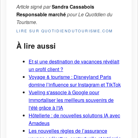
Article signé par
Sandra Cassabois
Responsable marché
pour
Le Quotidien du
Tourisme
.
LIRE SUR QUOTIDIENDUTOURISME.COM
À lire aussi
Et si une destination de vacances révélait
un profil client ?
Voyage & tourisme : Disneyland Paris
domine l’influence sur Instagram et TikTok
Vueling s'associe à Google pour
immortaliser les meilleurs souvenirs de
l'été grâce à l'IA
Hôtellerie : de nouvelles solutions IA avec
Amadeus
Les nouvelles règles de l’assurance