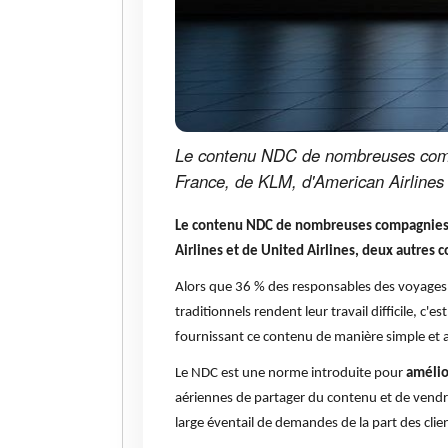
Le contenu NDC de nombreuses compag
France, de KLM, d'American Airlines 
Le contenu NDC de nombreuses compagnies aé
Airlines et de United Airlines, deux autres 
Alors que 36 % des responsables des voyages d
traditionnels rendent leur travail difficile, 
fournissant ce contenu de manière simple et a
Le NDC est une norme introduite pour
amélio
aériennes de partager du contenu et de vendre
large éventail de demandes de la part des clie