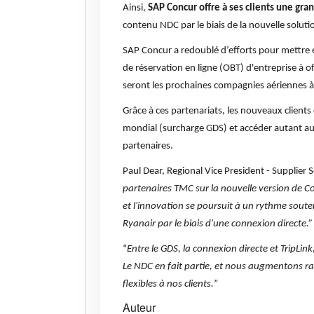
Ainsi,
SAP Concur offre à ses clients une gra
contenu NDC par le biais de la nouvelle solut
SAP Concur a redoublé d’efforts pour mettre 
de réservation en ligne (OBT) d'entreprise à of
seront les prochaines compagnies aériennes à
Grâce à ces partenariats, les nouveaux client
mondial (surcharge GDS) et accéder autant aux
partenaires.
Paul Dear, Regional Vice President - Supplie
partenaires TMC sur la nouvelle version de C
et l'innovation se poursuit à un rythme sou
Ryanair par le biais d'une connexion directe.”
“
Entre le GDS, la connexion directe et TripLink
Le NDC en fait partie, et nous augmentons r
flexibles à nos clients.
”
Auteur