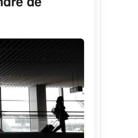
ndre de