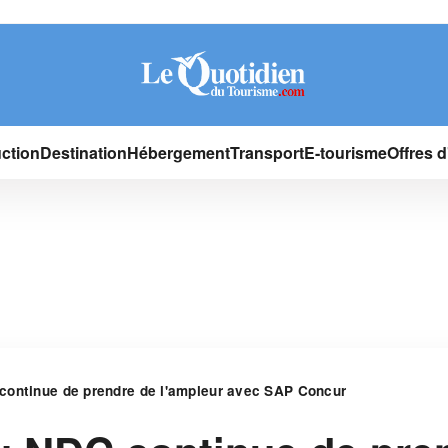
ction
Destination
Hébergement
Transport
E-tourisme
Offres 
continue de prendre de l'ampleur avec SAP Concur