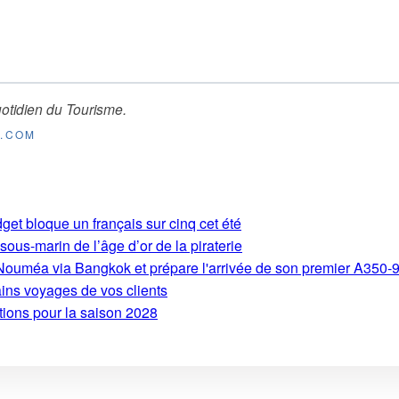
otidien du Tourisme
.
E.COM
get bloque un français sur cinq cet été
ous-marin de l’âge d’or de la piraterie
s-Nouméa via Bangkok et prépare l'arrivée de son premier A350-
ains voyages de vos clients
tions pour la saison 2028