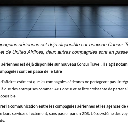
nies aériennes est déjà disponible sur nouveau Concur Trav
et de United Airlines, deux autres compagnies sont en passe 
riennes est déjà disponible sur nouveau Concur Travel. Il s'agit notam
compagnies sont en passe de le faire
'affaires estiment que les compagnies aériennes ne partageant pas l'intégra
c'est là que des entreprises comme SAP Concur et sa liste croissante de parte
ccessible.
rer la communication entre les compagnies aériennes et les agences de
 leurs services directement, sans passer par un GDS. L'écosystème des voy
nts.