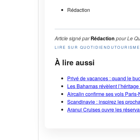
Rédaction
Article signé par
Rédaction
pour
Le Qu
LIRE SUR QUOTIDIENDUTOURISM
À lire aussi
Privé de vacances : quand le bud
Les Bahamas révèlent l’héritage s
Aircalin confirme ses vols Pari
Scandinavie : inspirez les proch
Aranui Cruises ouvre les réserva