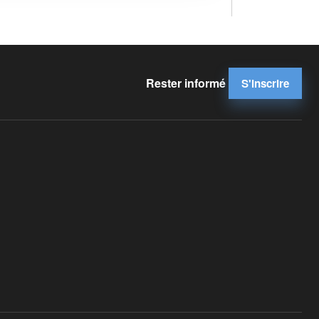
Rester informé
S'inscrire