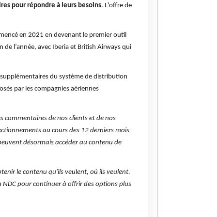
ires pour répondre à leurs besoins
. L'offre de
mmencé en 2021 en devenant le premier outil
 de l’année, avec Iberia et British Airways qui
is supplémentaires du système de distribution
posés par les compagnies aériennes
les commentaires de nos clients et de nos
fectionnements au cours des 12 derniers mois
l peuvent désormais accéder au contenu de
enir le contenu qu'ils veulent, où ils veulent.
NDC pour continuer à offrir des options plus