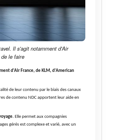
el. Il s'agit notamment d'Air
de le faire
ment d'Air France, de KLM, d'American
lité de leur contenu par le biais des canaux
naires de contenu NDC apportent leur aide en
 voyage
. Elle permet aux compagnies
ages gérés est complexe et varié, avec un