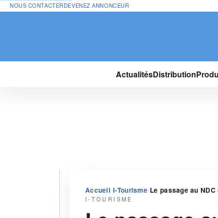
NOUS CONTACTER
DEVENEZ ANNONCEUR
Actualités
Distribution
Produ
›
›
Accueil
I-Tourisme
Le passage au NDC 
I-TOURISME