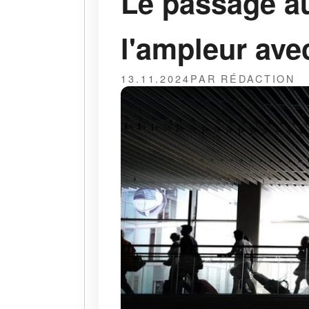
Le passage a
l'ampleur av
13.11.2024
PAR RÉDACTION