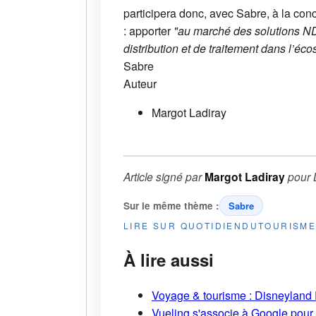
participera donc, avec Sabre, à la conc
: apporter
"au marché des solutions NDC
distribution et de traitement dans l’éc
Sabre
Auteur
Margot Ladiray
Article signé par
Margot Ladiray
pour
Sur le même thème :
Sabre
LIRE SUR QUOTIDIENDUTOURISM
À lire aussi
Voyage & tourisme : Disneyland P
Vueling s'associe à Google pour i