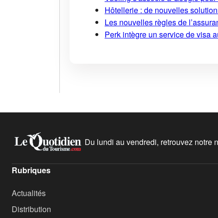
Hôtellerie : de nouvelles soluti
Les nouvelles règles de l’assuran
Perk intègre un service de visa 
Du lundi au vendredi, retrouvez notre ne
Rubriques
Actualités
Distribution