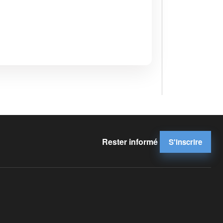
Rester informé
S'inscrire