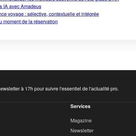
ons IA avec Amadeus
ce voyage : sélective, contextuelle et intégrée
au moment de la réservation
wsletter à 17h pour suivre l'essentiel de l'actualité pro.
Services
Magazine
Newsletter