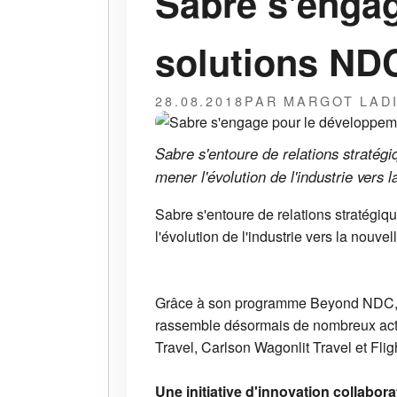
Sabre s'enga
solutions ND
28.08.2018
PAR MARGOT LAD
Sabre s'entoure de relations stratégiq
mener l'évolution de l'industrie vers 
Sabre s'entoure de relations stratégiqu
l'évolution de l'industrie vers la nouve
Grâce à son programme Beyond NDC
rassemble désormais de nombreux acte
Travel, Carlson Wagonlit Travel et Fli
Une initiative d'innovation collabora