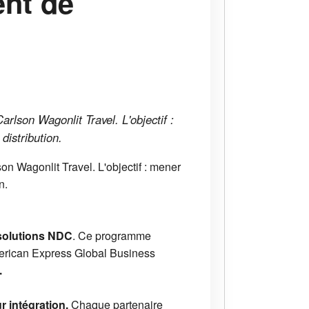
ent de
arlson Wagonlit Travel. L'objectif :
distribution.
on Wagonlit Travel. L'objectif : mener
on.
solutions NDC
. Ce programme
erican Express Global Business
.
r intégration.
Chaque partenaire