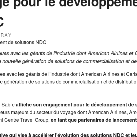
ge pour le développem
C
IRAY
ues avec les géants de l'industrie dont American Airlines et C
la nouvelle génération de solutions de commercialisation et de 
es avec les géants de l'industrie dont American Airlines et Carls
lle génération de solutions de commercialisation et de distributi
, Sabre
affiche son engagement pour le développement de 
urs majeurs du secteur du voyage dont American Airlines, Am
ght Centre Travel Group,
en tant que partenaires de lancement
tive qui vise à accélérer l'évolution des solutions NDC et leu