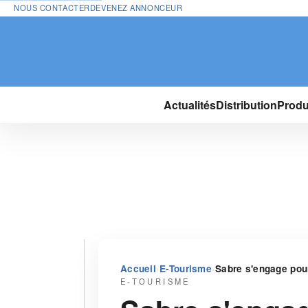
NOUS CONTACTER
DEVENEZ ANNONCEUR
Actualités
Distribution
Produ
›
›
Accueil
E-Tourisme
Sabre s'engage pou
E-TOURISME