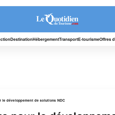
ction
Destination
Hébergement
Transport
E-tourisme
Offres 
r le développement de solutions NDC