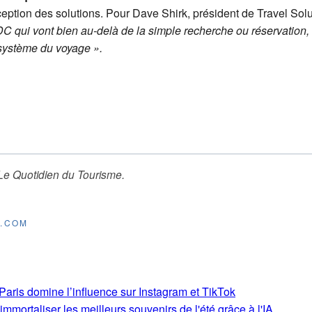
eption des solutions. Pour Dave Shirk, président de Travel Soluti
 qui vont bien au-delà de la simple recherche ou réservation, e
osystème du voyage ».
Le Quotidien du Tourisme
.
E.COM
aris domine l’influence sur Instagram et TikTok
mmortaliser les meilleurs souvenirs de l'été grâce à l'IA