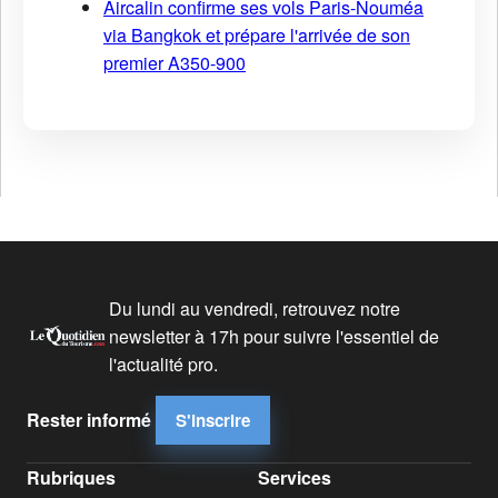
Aircalin confirme ses vols Paris-Nouméa
via Bangkok et prépare l'arrivée de son
premier A350-900
Du lundi au vendredi, retrouvez notre
newsletter à 17h pour suivre l'essentiel de
l'actualité pro.
Rester informé
S'inscrire
Rubriques
Services