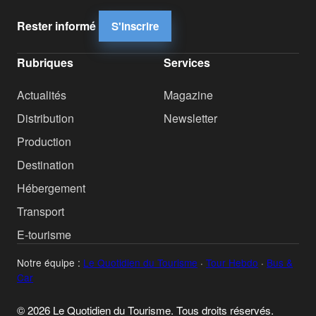
Rester informé
S'inscrire
Rubriques
Services
Actualités
Magazine
Distribution
Newsletter
Production
Destination
Hébergement
Transport
E-tourisme
Notre équipe :
Le Quotidien du Tourisme
·
Tour Hebdo
·
Bus &
Car
© 2026 Le Quotidien du Tourisme. Tous droits réservés.