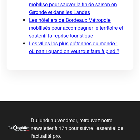
mobilise pour sauver la fin de saison en
Gironde et dans les Landes
Les hôteliers de Bordeaux Métropole
mobilisés pour accompagner le territoire et
soutenir la reprise touristique
Les villes les plus piétonnes du monde :
où partir quand on veut tout faire à pied ?
Du lundi au vendredi, retrouvez notre
newsletter à 17h pour suivre l'essentiel de
l'actualité pro.