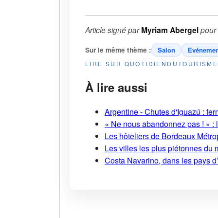
Article signé par
Myriam Abergel
pour
Sur le même thème :
Salon
Evénemen
LIRE SUR QUOTIDIENDUTOURISM
À lire aussi
Argentine - Chutes d'Iguazú : fe
« Ne nous abandonnez pas ! » : l
Les hôteliers de Bordeaux Métropo
Les villes les plus piétonnes du 
Costa Navarino, dans les pays d