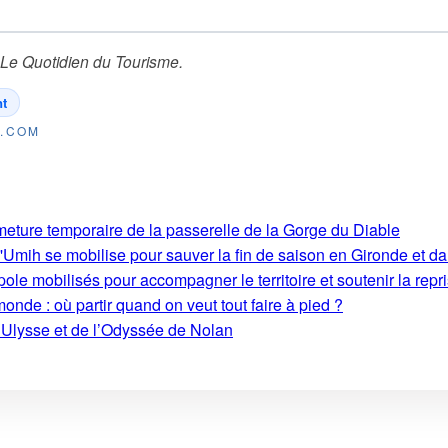
Le Quotidien du Tourisme
.
t
E.COM
rmeture temporaire de la passerelle de la Gorge du Diable
'Umih se mobilise pour sauver la fin de saison en Gironde et d
le mobilisés pour accompagner le territoire et soutenir la repri
monde : où partir quand on veut tout faire à pied ?
’Ulysse et de l’Odyssée de Nolan