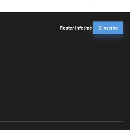
Rester informé
S'inscrire