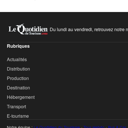
Du lundi au vendredi, retrouvez notre ne
Rubriques
Actualités
Distribution
Production
Destination
Hébergement
Transport
E-tourisme
Notre équipe :
Le Quotidien du Tourisme
·
Tour Hebdo
·
Bus & Car