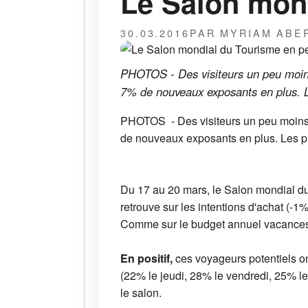
Le Salon mond
30.03.2016
PAR MYRIAM ABE
PHOTOS - Des visiteurs un peu moins
7% de nouveaux exposants en plus. L
PHOTOS - Des visiteurs un peu moins n
de nouveaux exposants en plus. Les pr
Du 17 au 20 mars, le Salon mondial du 
retrouve sur les intentions d'achat (-1%
Comme sur le budget annuel vacances 
En positif,
ces voyageurs potentiels on
(22% le jeudi, 28% le vendredi, 25% le
le salon.