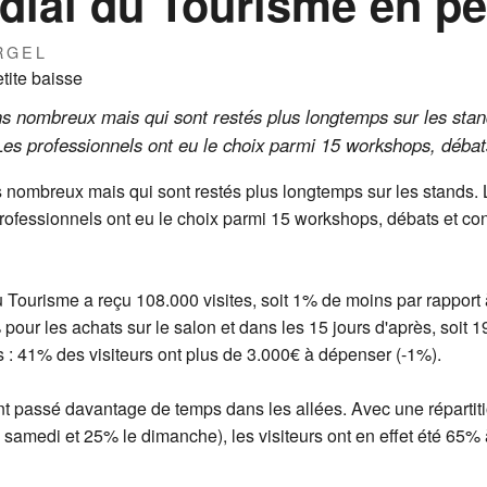
ial du Tourisme en pet
RGEL
 nombreux mais qui sont restés plus longtemps sur les stand
es professionnels ont eu le choix parmi 15 workshops, débat
ombreux mais qui sont restés plus longtemps sur les stands. 
ofessionnels ont eu le choix parmi 15 workshops, débats et co
Tourisme a reçu 108.000 visites, soit 1% de moins par rapport à
 pour les achats sur le salon et dans les 15 jours d'après, soit 1
: 41% des visiteurs ont plus de 3.000€ à dépenser (-1%).
t passé davantage de temps dans les allées. Avec une répartit
 samedi et 25% le dimanche), les visiteurs ont en effet été 65%