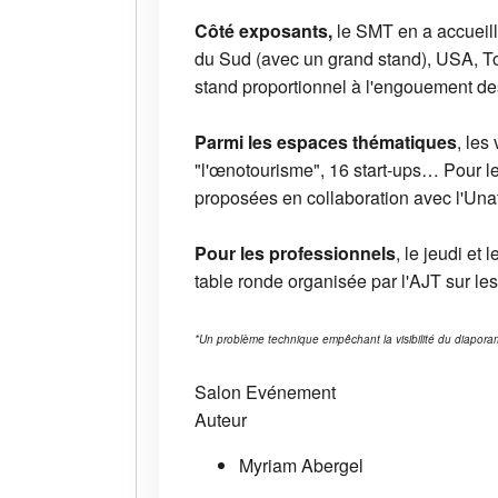
Côté exposants,
le SMT en a accueill
du Sud (avec un grand stand), USA, Toky
stand proportionnel à l'engouement des
Parmi les espaces thématiques
, les
"l'œnotourisme", 16 start-ups… Pour le
proposées en collaboration avec l'Unat
Pour les professionnels
, le jeudi et
table ronde organisée par l'AJT sur les
*Un problème technique empêchant la visibilité du diaporama
Salon
Evénement
Auteur
Myriam Abergel