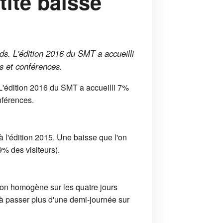
ite baisse
s. L'édition 2016 du SMT a accueilli
s et conférences.
L'édition 2016 du SMT a accueilli 7%
nférences.
 l'édition 2015. Une baisse que l'on
9% des visiteurs).
ion homogène sur les quatre jours
 à passer plus d'une demi-journée sur