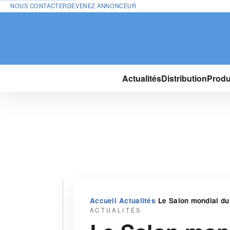
NOUS CONTACTER
DEVENEZ ANNONCEUR
Actualités
Distribution
Produ
›
›
Accueil
Actualités
Le Salon mondial du
ACTUALITÉS