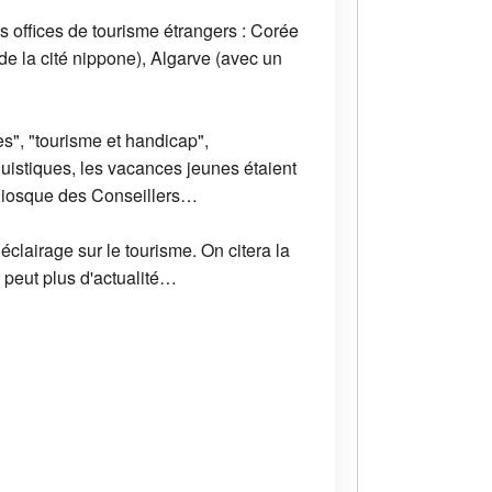
offices de tourisme étrangers : Corée
de la cité nippone), Algarve (avec un
res", "tourisme et handicap",
uistiques, les vacances jeunes étaient
u Kiosque des Conseillers…
éclairage sur le tourisme. On citera la
e peut plus d'actualité…