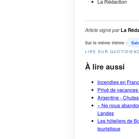
La Rédaction
Article signé par
La Réda
Sur le même thème :
Sal
LIRE SUR QUOTIDIE
À lire aussi
Incendies en France
Privé de vacances 
Argentine - Chutes
« Ne nous abandonn
Landes
Les hôteliers de Bo
touristique