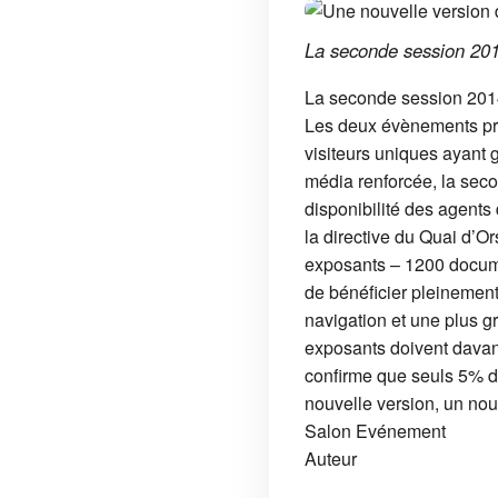
La seconde session 201
La seconde session 2014
Les deux évènements pro
visiteurs uniques ayant 
média renforcée, la seco
disponibilité des agents
la directive du Quai d’
exposants – 1200 documen
de bénéficier pleinement d
navigation et une plus gr
exposants doivent davant
confirme que seuls 5% d
nouvelle version, un nou
Salon
Evénement
Auteur