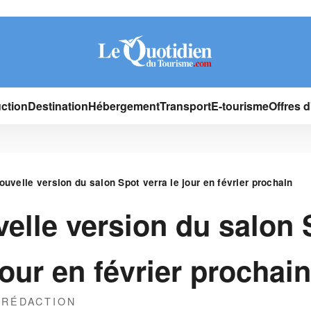
ction
Destination
Hébergement
Transport
E-tourisme
Offres 
ouvelle version du salon Spot verra le jour en février prochain
elle version du salon 
jour en février prochain
 RÉDACTION