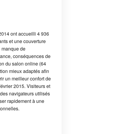
014 ont accueilli 4 936
ants et une couverture
le manque de
 France, conséquences de
on du salon online (64
ation mieux adaptés afin
rir un meilleur confort de
évrier 2015. Visiteurs et
des navigateurs utilisés
sser rapidement à une
onnelles.