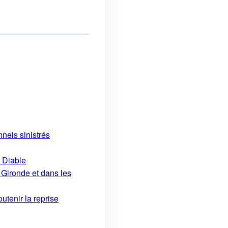
nels sinistrés
u Diable
 Gironde et dans les
utenir la reprise