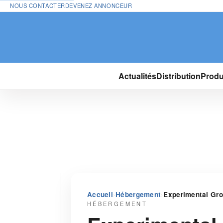
NOUS CONTACTER
DEVENEZ ANNONCEUR
Actualités
Distribution
Produ
›
›
Accueil
Hébergement
Experimental Grou
HÉBERGEMENT