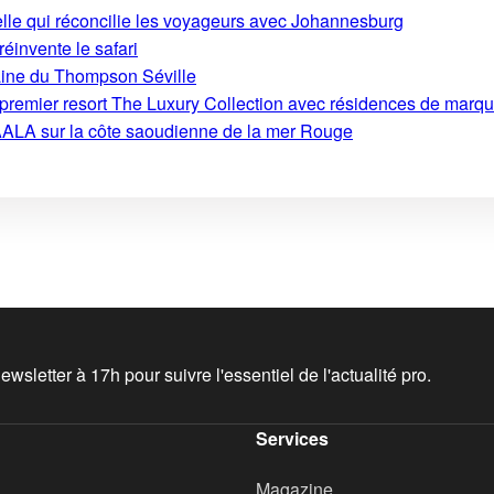
ielle qui réconcilie les voyageurs avec Johannesburg
 réinvente le safari
aine du Thompson Séville
on premier resort The Luxury Collection avec résidences de marq
ALA sur la côte saoudienne de la mer Rouge
wsletter à 17h pour suivre l'essentiel de l'actualité pro.
Services
Magazine