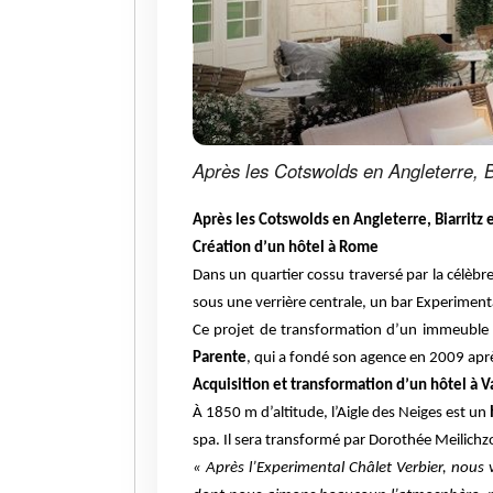
Après les Cotswolds en Angleterre, B
Après les Cotswolds en Angleterre, Biarritz
Création d’un hôtel à Rome
Dans un quartier cossu traversé par la célèb
sous une verrière centrale, un bar Experimenta
Ce projet de transformation d’un immeuble 
Parente
, qui a fondé son agence en 2009 apr
Acquisition et transformation d’un hôtel à Va
À 1850 m d’altitude, l’Aigle des Neiges est un
spa. Il sera transformé par Dorothée Meilichz
« Après l’Experimental Châlet Verbier, nous