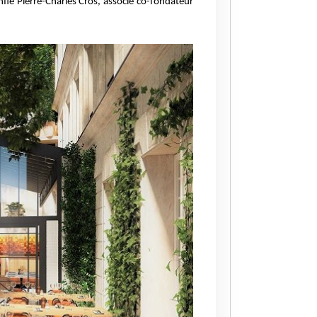
nfie
Pierre-Charles Cros, associé co-fondateur