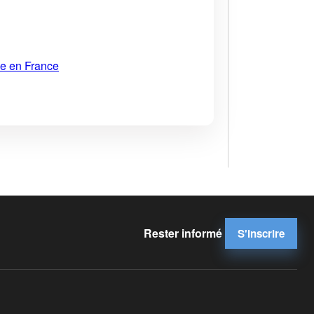
ue en France
Rester informé
S'inscrire