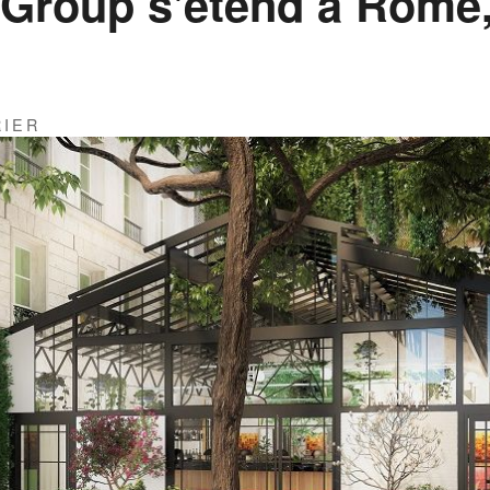
Group s'étend à Rome,
RIER