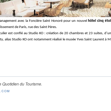
anagement avec la Foncière Saint Honoré pour un nouvel
hôtel cinq éto
issement de Paris, rue des Saint Pères.
culier est confié au Studio KO : création de 20 chambres et 23 suites, d’u
Marty, alias Studio KO ont notamment réalisé le musée Yves Saint Laurent à
e Quotidien du Tourisme
.
E.COM