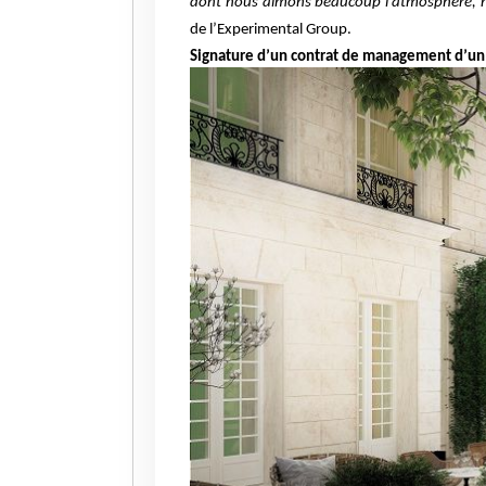
dont nous aimons beaucoup l’atmosphère, nou
de l’Experimental Group.
Signature d’un contrat de management
d’un