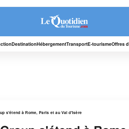
ction
Destination
Hébergement
Transport
E-tourisme
Offres 
p s'étend à Rome, Paris et au Val d'Isère