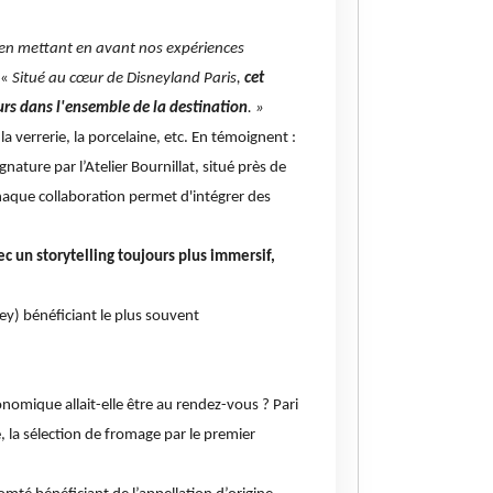
, en mettant en avant nos expériences
 «
Situé au cœur de Disneyland Paris,
cet
urs dans l'ensemble de la destination
. »
la verrerie, la porcelaine, etc. En témoignent :
nature par l’Atelier Bournillat, situé près de
haque collaboration permet d'intégrer des
vec un storytelling toujours plus immersif,
ey) bénéficiant le plus souvent
ronomique allait-elle être au rendez-vous ? Pari
 la sélection de fromage par le premier