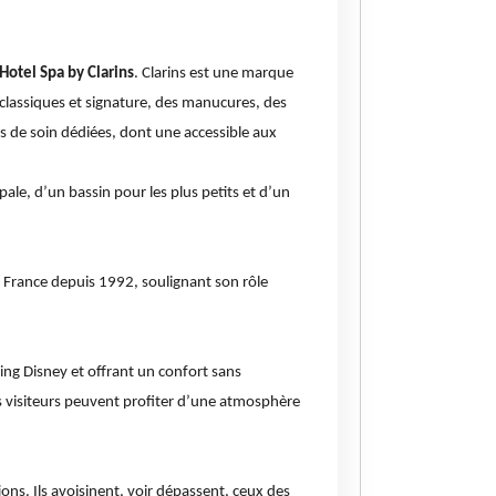
Hotel Spa by Clarins
. Clarins est une marque
 classiques et signature, des manucures, des
es de soin dédiées, dont une accessible aux
pale, d’un bassin pour les plus petits et d’un
n France depuis 1992, soulignant son rôle
ng Disney et offrant un confort sans
 visiteurs peuvent profiter d’une atmosphère
tions. Ils avoisinent, voir dépassent, ceux des