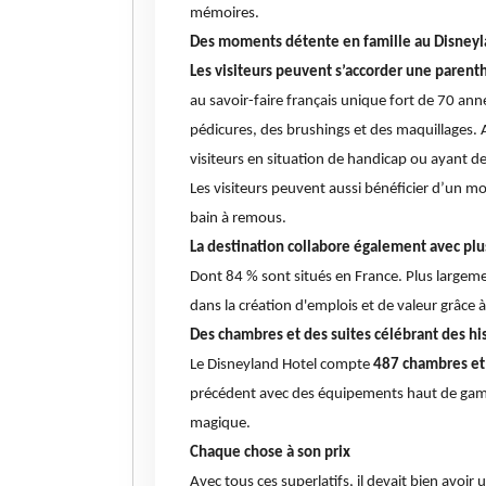
mémoires.
Des moments détente en famille au Disneyla
Les visiteurs peuvent s’accorder une parent
au savoir-faire français unique fort de 70 an
pédicures, des brushings et des maquillages. A
visiteurs en situation de handicap ou ayant de
Les visiteurs peuvent aussi bénéficier d’un m
bain à remous.
La destination collabore également avec plus
Dont 84 % sont situés en France. Plus largeme
dans la création d'emplois et de valeur grâce 
Des chambres et des suites célébrant des his
Le Disneyland Hotel compte
487 chambres et 
précédent avec des équipements haut de gamme
magique.
Chaque chose à son prix
Avec tous ces superlatifs, il devait bien avoir 