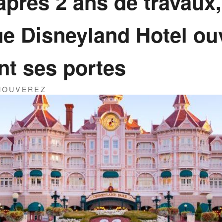
près 2 ans de travaux,
e Disneyland Hotel ou
nt ses portes
THOUVEREZ