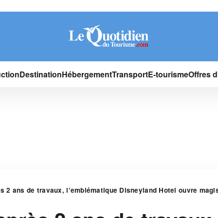
ction
Destination
Hébergement
Transport
E-tourisme
Offres 
s 2 ans de travaux, l’emblématique Disneyland Hotel ouvre magi