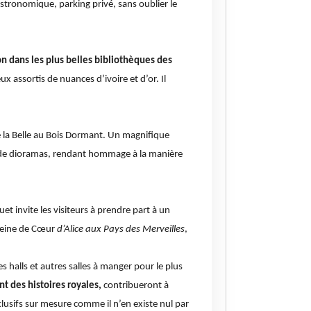
astronomique, parking privé, sans oublier le
on dans les plus belles bibliothèques des
x assortis de nuances d’ivoire et d’or. Il
 la Belle au Bois Dormant
. Un magnifique
e de dioramas, rendant hommage à la manière
uet
invite les visiteurs à prendre part à un
 Reine de Cœur
d’Alice aux Pays des Merveilles
,
s halls et autres salles à manger pour le plus
nt des histoires royales,
contribueront à
usifs sur mesure comme il n’en existe nul par