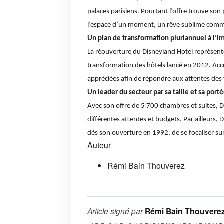
palaces parisiens. Pourtant l’offre trouve son 
l’espace d’un moment, un rêve sublime comme
Un plan de transformation pluriannuel à l’i
La réouverture du Disneyland Hotel représent
transformation des hôtels lancé en 2012. Accél
appréciées afin de répondre aux attentes des
Un leader du secteur par sa taille et sa po
Avec son offre de 5 700 chambres et suites, D
différentes attentes et budgets. Par ailleurs,
dès son ouverture en 1992, de se focaliser sur
Auteur
Rémi Bain Thouverez
Article signé par
Rémi Bain Thouvere