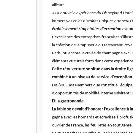
ailleurs.
« La nouvelle expérience du Disneyland Hotel
immersives et les histoires uniques que seul D
établissement cinq étoiles d’exception est u
L'excellence des entreprises françaises s’illust
la création de la tapisserie du restaurant Roya
Paris, ou encore la cuvée de champagne exclus
éléments culturels forts dans cette expérience 
Cette réouverture se situe dans la droite lign
combiné à un niveau de service d’exception 
Les 800 Cast Members que constitue l'équipe d
d'opportunités de mobilité interne suiviren
Et la gastronomie
La table se devait d’honorer l’excellence à la
gagné avec les homards et écrevisse à profusi
ouvrier de France, les feuilletés en tout genre