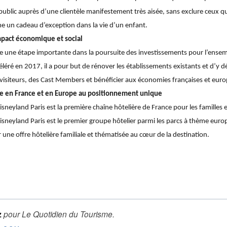
public auprès d’une clientèle manifestement très aisée, sans exclure ceux qui
 un cadeau d’exception dans la vie d’un enfant.
mpact économique et social
e une étape importante dans la poursuite des investissements pour l’ensemb
éré en 2017, il a pour but de rénover les établissements existants et d’y dé
 visiteurs, des Cast Members et bénéficier aux économies françaises et eur
rtée en France et en Europe au positionnement unique
isneyland Paris est la première chaîne hôtelière de France pour les famille
 Disneyland Paris est le premier groupe hôtelier parmi les parcs à thème euro
 une offre hôtelière familiale et thématisée au cœur de la destination.
z
pour
Le Quotidien du Tourisme
.