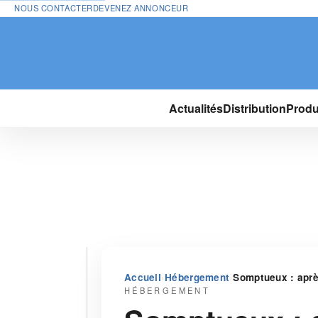
NOUS CONTACTER
DEVENEZ ANNONCEUR
Actualités
Distribution
Produ
›
›
Accueil
Hébergement
Somptueux : aprè
HÉBERGEMENT