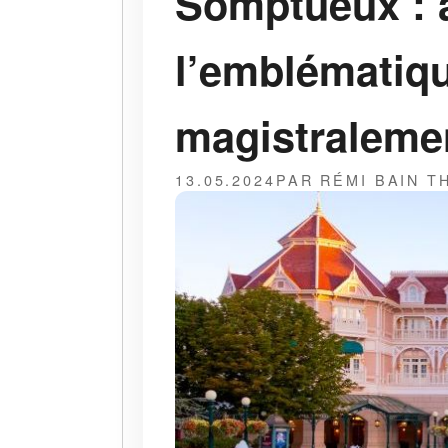
Somptueux : a
l’emblématiqu
magistraleme
13.05.2024
PAR RÉMI BAIN 