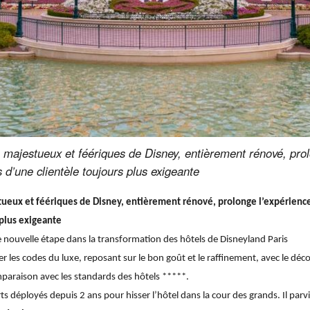
majestueux et féériques de Disney, entièrement rénové, prolo
 d’une clientèle toujours plus exigeante
ueux et féériques de Disney, entièrement rénové, prolonge l’expérience 
 plus exigeante
nouvelle étape dans la transformation des hôtels de Disneyland Paris
ier les codes du luxe, reposant sur le bon goût et le raffinement, avec le dé
omparaison avec les standards des hôtels *****.
s déployés depuis 2 ans pour hisser l’hôtel dans la cour des grands. Il parvi