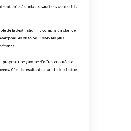
 sont prêts à quelques sacrifices pour offrir,
le de la destination – y compris un plan de
velopper les histoires Disney les plus
opéennes.
s et propose une gamme d'offres adaptées à
péens. C’est la résultante d’un choix effectué