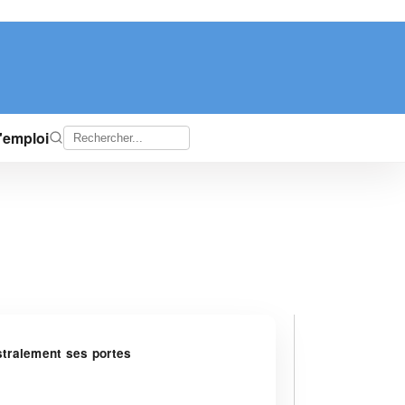
d'emploi
stralement ses portes