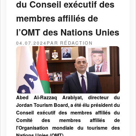
du Conseil exécutif des
membres affiliés de
l’OMT des Nations Unies
04.07.2024
PAR RÉDACTION
Abed Al-Razzaq Arabiyat, directeur du
Jordan Tourism Board, a été élu président du
Conseil exécutif des membres affiliés du
Comité des membres affiliés de
l'Organisation mondiale du tourisme des
Nations Unies (OMT).