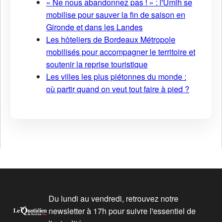
« Ne nous abandonnez pas ! » : l'Umih se
mobilise pour sauver la fin de saison en
Gironde et dans les Landes
Les hôteliers de Bordeaux Métropole
mobilisés pour accompagner le territoire et
soutenir la reprise touristique
Les villes les plus piétonnes du monde :
où partir quand on veut tout faire à pied ?
Du lundi au vendredi, retrouvez notre
newsletter à 17h pour suivre l'essentiel de