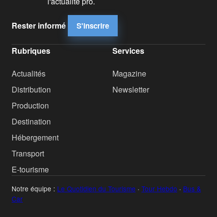
l'actualité pro.
Rester informé
S'inscrire
Rubriques
Services
Actualités
Magazine
Distribution
Newsletter
Production
Destination
Hébergement
Transport
E-tourisme
Notre équipe :
Le Quotidien du Tourisme
·
Tour Hebdo
·
Bus &
Car