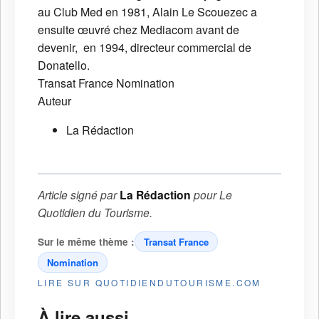
au Club Med en 1981, Alain Le Scouezec a
ensuite œuvré chez Mediacom avant de
devenir, en 1994, directeur commercial de
Donatello.
Transat France
Nomination
Auteur
La Rédaction
Article signé par
La Rédaction
pour
Le
Quotidien du Tourisme
.
Sur le même thème :
Transat France
Nomination
LIRE SUR QUOTIDIENDUTOURISME.COM
À lire aussi