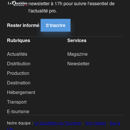
newsletter à 17h pour suivre l'essentiel de
l'actualité pro.
Rester informé
S'inscrire
Rubriques
Services
Actualités
Magazine
Distribution
Newsletter
Production
Destination
Hébergement
Transport
E-tourisme
Notre équipe :
Le Quotidien du Tourisme
·
Tour Hebdo
·
Bus &
Car