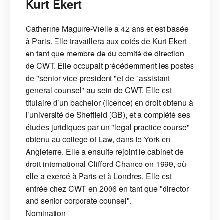
Kurt Ekert
Catherine Maguire-Vielle a 42 ans et est basée
à Paris. Elle travaillera aux cotés de Kurt Ekert
en tant que membre de du comité de direction
de CWT. Elle occupait précédemment les postes
de "senior vice-president "et de "assistant
general counsel" au sein de CWT. Elle est
titulaire d’un bachelor (licence) en droit obtenu à
l’université de Sheffield (GB), et a complété ses
études juridiques par un "legal practice course"
obtenu au college of Law, dans le York en
Angleterre. Elle a ensuite rejoint le cabinet de
droit international Clifford Chance en 1999, où
elle a exercé à Paris et à Londres. Elle est
entrée chez CWT en 2006 en tant que "director
and senior corporate counsel".
Nomination