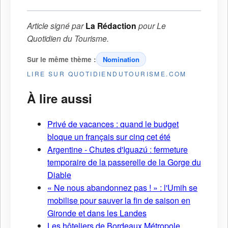
Article signé par
La Rédaction
pour
Le
Quotidien du Tourisme
.
Sur le même thème :
Nomination
LIRE SUR QUOTIDIENDUTOURISME.COM
À lire aussi
Privé de vacances : quand le budget
bloque un français sur cinq cet été
Argentine - Chutes d'Iguazú : fermeture
temporaire de la passerelle de la Gorge du
Diable
« Ne nous abandonnez pas ! » : l'Umih se
mobilise pour sauver la fin de saison en
Gironde et dans les Landes
Les hôteliers de Bordeaux Métropole