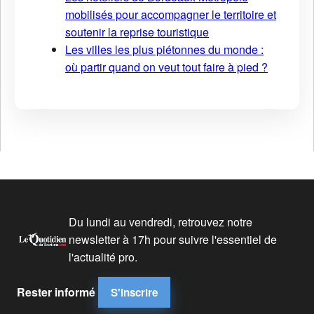
mobilisés pour accompagner le territoire et
soutenir la reprise touristique
Les villes les plus piétonnes du monde :
où partir quand on veut tout faire à pied ?
Du lundi au vendredi, retrouvez notre
newsletter à 17h pour suivre l'essentiel de
l'actualité pro.
Rester informé
S'inscrire