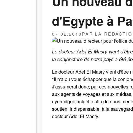
Un nouveau di
d'Egypte à Pa
07.02.2018
PAR LA RÉDACTIO
Le docteur Adel El Masry vient d'être
la conjoncture de notre pays a été é
Le docteur Adel El Masry vient d'être n
"Il n'a pu vous échapper que la conjon
J'assumerai donc, par ces nouvelles res
aux agents de voyages et aux médias, l
dynamique actuelle afin de nous mene
soutien, indispensable, à la sauvegard
docteur Adel El Masry.