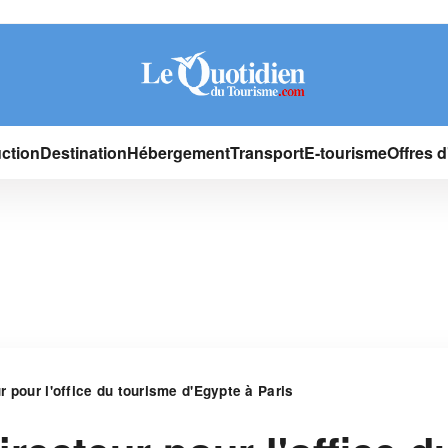
ction
Destination
Hébergement
Transport
E-tourisme
Offres 
 pour l'office du tourisme d'Egypte à Paris