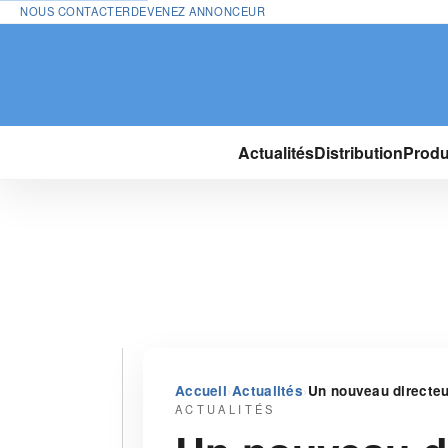
NOUS CONTACTER
DEVENEZ ANNONCEUR
Actualités
Distribution
Produ
›
›
Accueil
Actualités
Un nouveau directeur
ACTUALITÉS