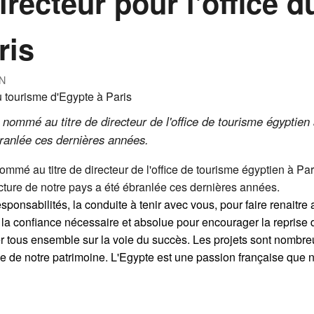
recteur pour l'office d
ris
N
 nommé au titre de directeur de l'office de tourisme égyptien 
branlée ces dernières années.
ommé au titre de directeur de l'office de tourisme égyptien à Par
cture de notre pays a été ébranlée ces dernières années.
ponsabilités, la conduite à tenir avec vous, pour faire renaitre a
a confiance nécessaire et absolue pour encourager la reprise d
r tous ensemble sur la voie du succès.
Les projets sont nombre
e de notre patrimoine. L'Egypte est une passion française que n