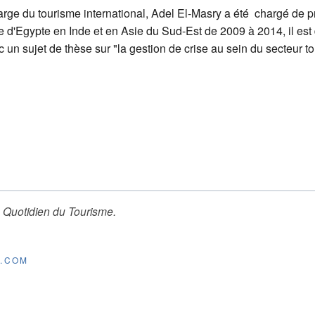
ge du tourisme international, Adel El-Masry a été chargé de pro
sme d'Egypte en Inde et en Asie du Sud-Est de 2009 à 2014, il e
c un sujet de thèse sur "la gestion de crise au sein du secteur to
 Quotidien du Tourisme
.
E.COM