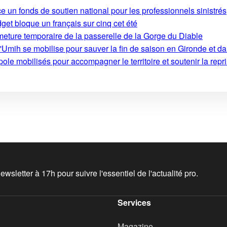
e un fonds de soutien national pour les professionnels sinistrés
get bloque un français sur cinq cet été
rmeture temporaire de la passerelle de la Gorge du Diable
'Umih se mobilise pour sauver la fin de saison en Gironde et d
le mobilisés pour accompagner le territoire et soutenir la repri
wsletter à 17h pour suivre l'essentiel de l'actualité pro.
Services
Magazine