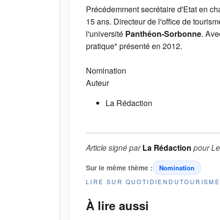
Précédemment secrétaire d'Etat en char
15 ans. Directeur de l'office de touri
l'université
Panthéon-Sorbonne
. Ave
pratique" présenté en 2012.
Nomination
Auteur
La Rédaction
Article signé par
La Rédaction
pour
Le
Sur le même thème :
Nomination
LIRE SUR QUOTIDIENDUTOURISM
À lire aussi