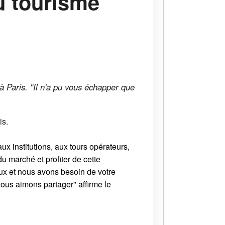
u tourisme
à Paris. "Il n'a pu vous échapper que
is.
ux institutions, aux tours opérateurs,
u marché et profiter de cette
ux et nous avons besoin de votre
ous aimons partager" affirme le