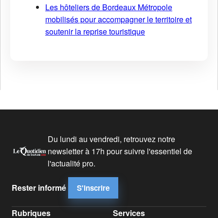
Les hôteliers de Bordeaux Métropole
mobilisés pour accompagner le territoire et
soutenir la reprise touristique
Du lundi au vendredi, retrouvez notre
newsletter à 17h pour suivre l'essentiel de
l'actualité pro.
Rester informé
S'inscrire
Rubriques
Services