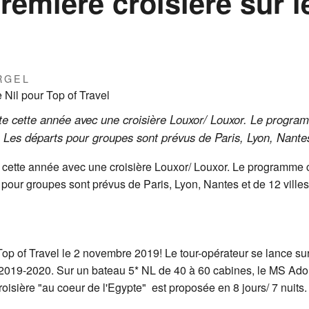
remière croisière sur l
RGEL
pte cette année avec une croisière Louxor/ Louxor. Le progra
. Les départs pour groupes sont prévus de Paris, Lyon, Nantes
te cette année avec une croisière Louxor/ Louxor. Le programme 
 pour groupes sont prévus de Paris, Lyon, Nantes et de 12 villes
op of Travel le 2 novembre 2019! Le tour-opérateur se lance sur
 2019-2020. Sur un bateau 5* NL de 40 à 60 cabines, le MS Adon
croisière "au coeur de l'Egypte" est proposée en 8 jours/ 7 nuits.