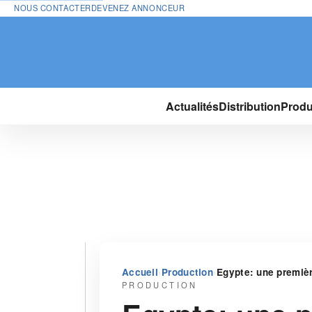
NOUS CONTACTER
DEVENEZ ANNONCEUR
Actualités
Distribution
Produ
›
›
Accueil
Production
Egypte: une première
PRODUCTION