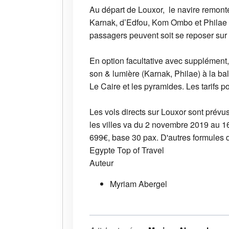
Au départ de Louxor, le navire remont
Karnak, d’Edfou, Kom Ombo et Philae et
passagers peuvent soit se reposer sur le
En option facultative avec supplément,
son & lumière (Karnak, Philae) à la b
Le Caire et les pyramides. Les tarifs p
Les vols directs sur Louxor sont prévu
les villes va du 2 novembre 2019 au 16 
699€, base 30 pax. D'autres formules de
Egypte
Top of Travel
Auteur
Myriam Abergel