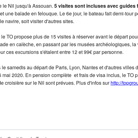
e le Nil jusqu'à Assouan.
5 visites sont incluses avec guides
 une balade en felouque. Le 6e jour, le bateau fait demi-tour p
 navire, soit visiter d'autres sites.
 le TO propose plus de 15 visites à réserver avant le départ pou
alade en calèche, en passant par les musées archéologiques, l
our ces excursions s'étalent entre 12 et 99€ par personne.
s le samedis au départ de Paris, Lyon, Nantes et d'autres ville
mai 2020. En pension complète et frais de visa inclus, le TO prop
 croisière sur le Nil sont prévues. Plus d'infos sur
http://topgr