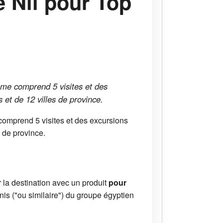
e Nil pour Top
mme comprend 5 visites et des
 et de 12 villes de province.
comprend 5 visites et des excursions
 de province.
 la destination avec un produit
pour
is ("ou similaire") du groupe égyptien