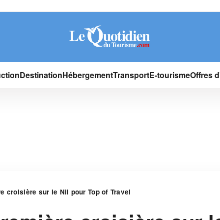
ction
Destination
Hébergement
Transport
E-tourisme
Offres 
 croisière sur le Nil pour Top of Travel