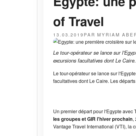
Egypte: une p
of Travel
13.03.2019
PAR MYRIAM ABE
Le tour-opérateur se lance sur l'Egy
excursions facultatives dont Le Caire
Le tour-opérateur se lance sur l'Egyp
facultatives dont Le Caire. Les départs
Un premier départ pour l'Egypte avec T
les groupes et GIR
l'hiver prochain
,
Vantage Travel International (VTI), la 