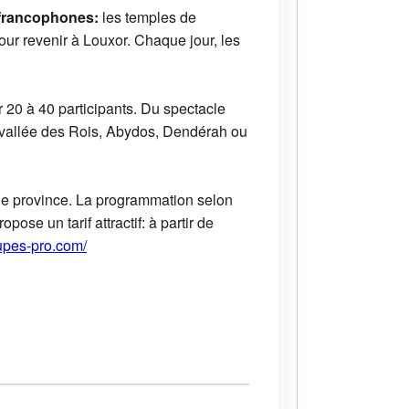
 francophones:
les temples de
our revenir à Louxor. Chaque jour, les
r 20 à 40 participants. Du spectacle
a vallée des Rois, Abydos, Dendérah ou
s de province. La programmation selon
ose un tarif attractif: à partir de
oupes-pro.com/