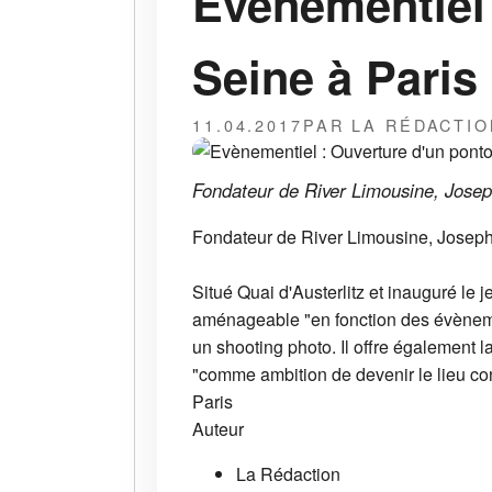
Evènementiel 
Seine à Paris
11.04.2017
PAR LA RÉDACTIO
Fondateur de River Limousine, Joseph
Fondateur de River Limousine, Joseph A
Situé Quai d'Austerlitz et inauguré le 
aménageable "en fonction des évènemen
un shooting photo. Il offre également l
"comme ambition de devenir le lieu con
Paris
Auteur
La Rédaction