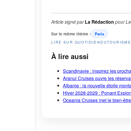
Article signé par
La Rédaction
pour
Le
Sur le même thème :
Paris
LIRE SUR QUOTIDIENDUTOURISM
À lire aussi
Scandinavie : inspirez les proch
Aranui Cruises ouvre les réserva
Albanie : la nouvelle étoile mont
Hiver 2028-2029 : Ponant Explor
Oceania Cruises met le bien-être