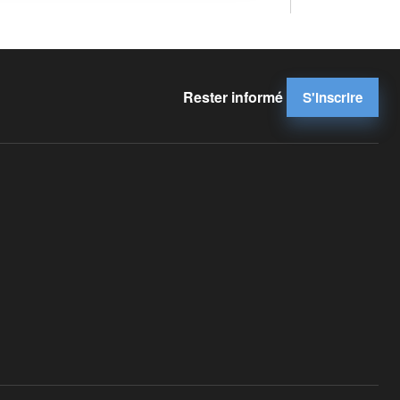
Rester informé
S'inscrire