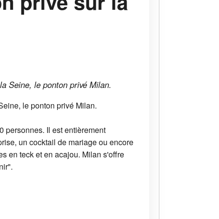
n privé sur la
a Seine, le ponton privé Milan.
eine, le ponton privé Milan.
0 personnes. Il est entièrement
rise, un cocktail de mariage ou encore
s en teck et en acajou. Milan s'offre
ir".