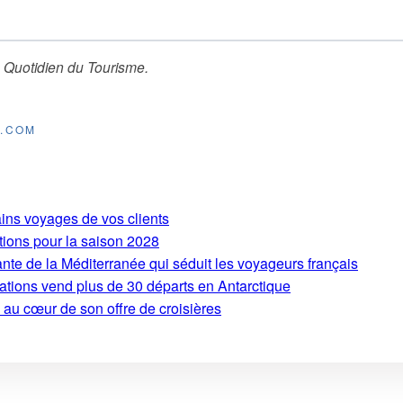
 Quotidien du Tourisme
.
E.COM
ains voyages de vos clients
tions pour la saison 2028
ante de la Méditerranée qui séduit les voyageurs français
ations vend plus de 30 départs en Antarctique
 au cœur de son offre de croisières