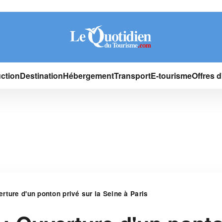
ction
Destination
Hébergement
Transport
E-tourisme
Offres 
rture d'un ponton privé sur la Seine à Paris