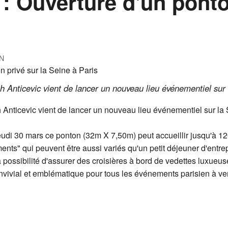
: Ouverture d'un ponto
N
 Anticevic vient de lancer un nouveau lieu événementiel sur l
nticevic vient de lancer un nouveau lieu événementiel sur la S
jeudi 30 mars ce ponton (32m X 7,50m) peut accueillir jusqu'à 12
ts" qui peuvent être aussi variés qu'un petit déjeuner d'entrep
a possibilité d'assurer des croisières à bord de vedettes luxueuse
vivial et emblématique pour tous les événements parisien à ven