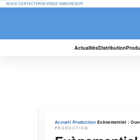
NOUS CONTACTER
DEVENEZ ANNONCEUR
Actualités
Distribution
Produ
›
›
Accueil
Production
Evènementiel : Ouve
PRODUCTION