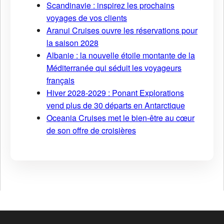
Scandinavie : inspirez les prochains
voyages de vos clients
Aranui Cruises ouvre les réservations pour
la saison 2028
Albanie : la nouvelle étoile montante de la
Méditerranée qui séduit les voyageurs
français
Hiver 2028-2029 : Ponant Explorations
vend plus de 30 départs en Antarctique
Oceania Cruises met le bien-être au cœur
de son offre de croisières