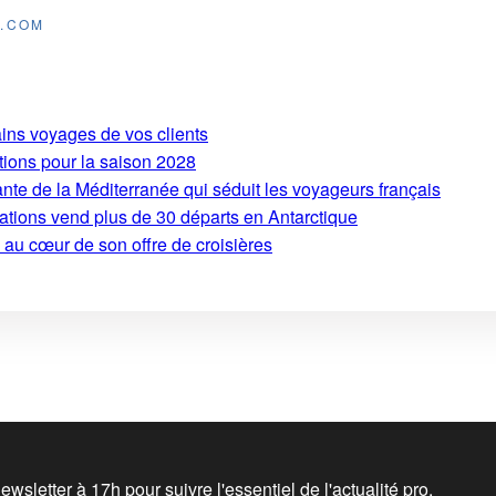
E.COM
ains voyages de vos clients
tions pour la saison 2028
ante de la Méditerranée qui séduit les voyageurs français
ations vend plus de 30 départs en Antarctique
 au cœur de son offre de croisières
wsletter à 17h pour suivre l'essentiel de l'actualité pro.