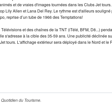
animés et de vraies d'images tournées dans les Clubs Jet tours.
pop Lily Allen et Lana Del Rey. Le rythme est d'ailleurs soulign
alpo, reprise d’un tube de 1966 des Temptations!
élévisions et des chaînes de la TNT (iTélé, BFM, D8...) penda
lle s'adresse à la cible des 35-59 ans. Une publicité déclinée sur
 tours. L'affichage extérieur sera déployé dans le Nord et le 
 Quotidien du Tourisme
.