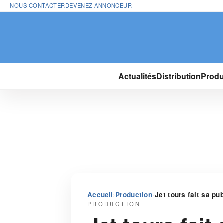
NOUS CONTACTER
DEVENEZ ANNONCEUR
Actualités
Distribution
Produ
›
›
Accueil
Production
Jet tours fait sa pub
PRODUCTION