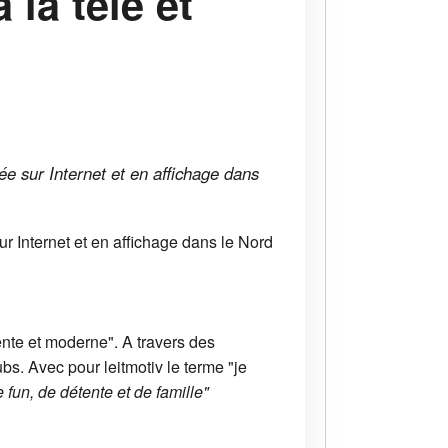
 la télé et
ée sur Internet et en affichage dans
r Internet et en affichage dans le Nord
ente et moderne". A travers des
ubs. Avec pour leitmotiv le terme "je
 fun, de détente et de famille"