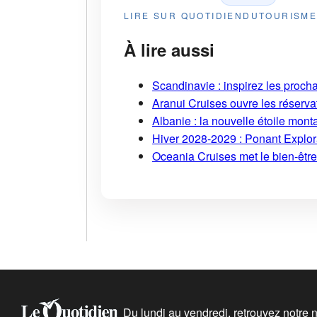
LIRE SUR QUOTIDIENDUTOURISM
À lire aussi
Scandinavie : inspirez les proch
Aranui Cruises ouvre les réserva
Albanie : la nouvelle étoile mont
Hiver 2028-2029 : Ponant Explor
Oceania Cruises met le bien-être
Du lundi au vendredi, retrouvez notre ne