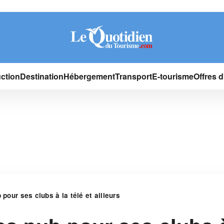
ction
Destination
Hébergement
Transport
E-tourisme
Offres 
 pour ses clubs à la télé et ailleurs