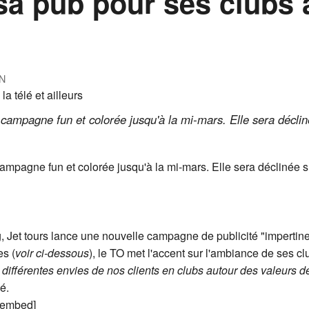
 sa pub pour ses clubs à
N
campagne fun et colorée jusqu'à la mi-mars. Elle sera déclin
ampagne fun et colorée jusqu'à la mi-mars. Elle sera déclinée su
, Jet tours lance une nouvelle campagne de publicité "impertin
es (
voir ci-dessous
), le TO met l'accent sur l'ambiance de ses cl
 différentes envies de nos clients en clubs autour des valeurs de
é.
/embed]