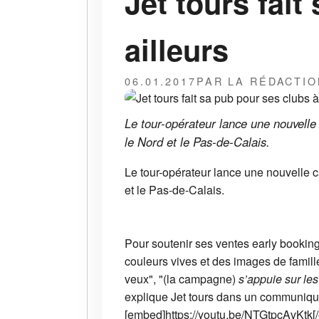
Jet tours fait
ailleurs
06.01.2017
PAR LA RÉDACTIO
Le tour-opérateur lance une nouvelle 
le Nord et le Pas-de-Calais.
Le tour-opérateur lance une nouvelle c
et le Pas-de-Calais.
Pour soutenir ses ventes early booking
couleurs vives et des images de famill
veux", "(la campagne)
s’appuie sur les
explique Jet tours dans un communiqu
[embed]https://youtu.be/NTGtpcAvKtk[