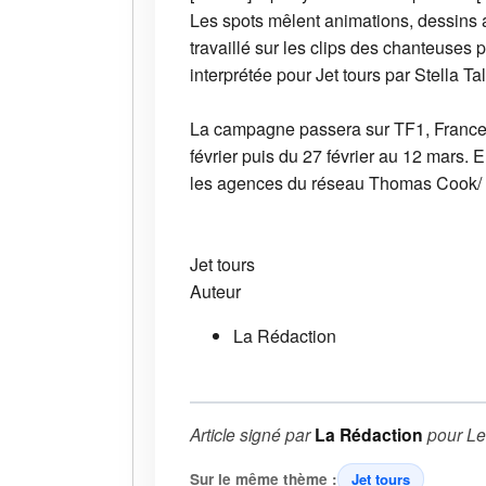
Les spots mêlent animations, dessins 
travaillé sur les clips des chanteuses 
interprétée pour Jet tours par Stella T
La campagne passera sur TF1, France T
février puis du 27 février au 12 mars. E
les agences du réseau Thomas Cook/ Jet
Jet tours
Auteur
La Rédaction
Article signé par
La Rédaction
pour
Le
Sur le même thème :
Jet tours