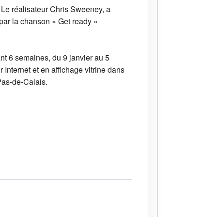
 Le réalisateur Chris Sweeney, a
é par la chanson « Get ready »
nt 6 semaines, du 9 janvier au 5
 Internet et en affichage vitrine dans
Pas-de-Calais.