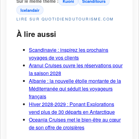
Sur le même thème :
Kuoni
Scanditours
Icelandair
LIRE SUR QUOTIDIENDUTOURISME.COM
À lire aussi
Scandinavie : inspirez les prochains
voyages de vos clients
Aranui Cruises ouvre les réservations pour
la saison 2028
Albanie : la nouvelle étoile montante de la
Méditerranée qui séduit les voyageurs
français
Hiver 2028-2029 : Ponant Explorations
vend plus de 30 départs en Antarctique
Oceania Cruises met le bien-être au cœur
de son offre de croisières