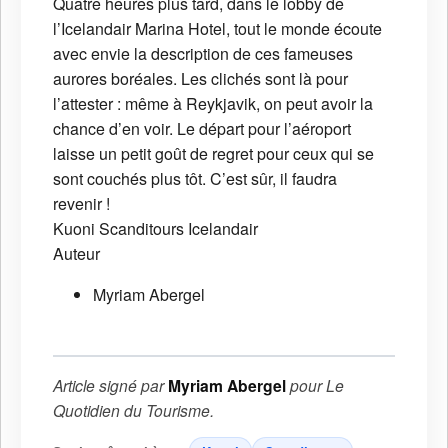
Quatre heures plus tard, dans le lobby de
l’Icelandair Marina Hotel, tout le monde écoute
avec envie la description de ces fameuses
aurores boréales. Les clichés sont là pour
l’attester : même à Reykjavik, on peut avoir la
chance d’en voir. Le départ pour l’aéroport
laisse un petit goût de regret pour ceux qui se
sont couchés plus tôt. C’est sûr, il faudra
revenir !
Kuoni
Scanditours
Icelandair
Auteur
Myriam Abergel
Article signé par
Myriam Abergel
pour
Le
Quotidien du Tourisme
.