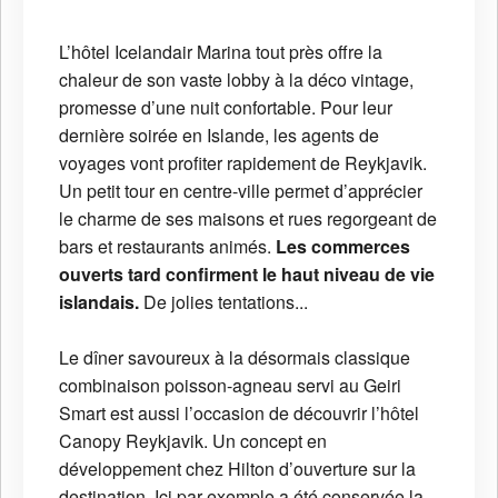
L’hôtel Icelandair Marina tout près offre la
chaleur de son vaste lobby à la déco vintage,
promesse d’une nuit confortable. Pour leur
dernière soirée en Islande, les agents de
voyages vont profiter rapidement de Reykjavik.
Un petit tour en centre-ville permet d’apprécier
le charme de ses maisons et rues regorgeant de
bars et restaurants animés.
Les commerces
ouverts tard confirment le haut niveau de vie
islandais.
De jolies tentations...
Le dîner savoureux à la désormais classique
combinaison poisson-agneau servi au Geiri
Smart est aussi l’occasion de découvrir l’hôtel
Canopy Reykjavik. Un concept en
développement chez Hilton d’ouverture sur la
destination. Ici par exemple a été conservée la