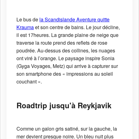
Le bus de
la Scandislande Aventure quitte
Krauma
et son centre de bains. Le jour décline,
il est 17heures. La grande plaine de neige que
traverse la route prend des reflets de rose
poudrée. Au-dessus des collines, les nuages
ont viré à l’orange. Le paysage inspire Sonia
(Gyga Voyages, Metz) qui arrive à capturer sur
son smartphone des « impressions au soleil
couchant ».
Roadtrip jusqu'à Reykjavik
Comme un galon gris satiné, sur la gauche, la
mer devient presque noire. Un bleu nuit plus