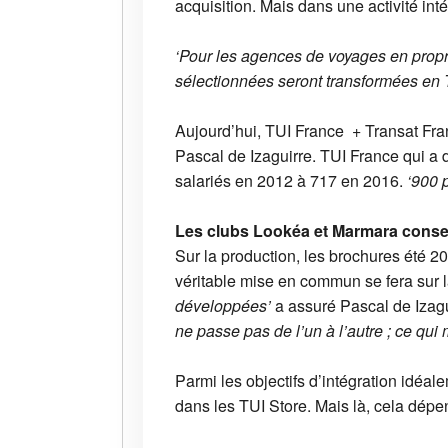
acquisition. Mais dans une activité int
‘Pour les agences de voyages en propr
sélectionnées seront transformées en 
Aujourd’hui, TUI France + Transat Fra
Pascal de Izaguirre. TUI France qui a 
salariés en 2012 à 717 en 2016.
‘900 
Les clubs Lookéa et Marmara cons
Sur la production, les brochures été 2
véritable mise en commun se fera sur
développées’
a assuré Pascal de Izagu
ne passe pas de l’un à l’autre ; ce qui
Parmi les objectifs d’intégration idéa
dans les TUI Store. Mais là, cela dépen