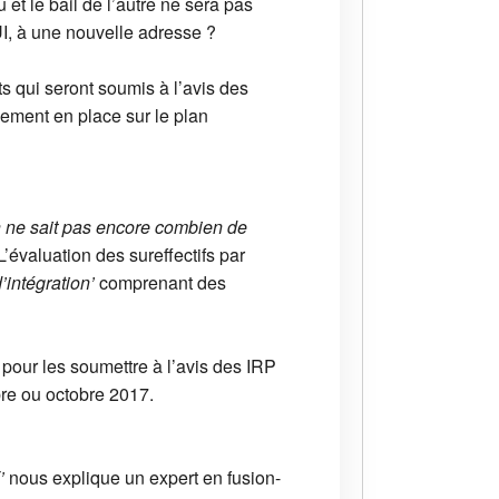
et le bail de l’autre ne sera pas
UI, à une nouvelle adresse ?
s qui seront soumis à l’avis des
dement en place sur le plan
 ne sait pas encore combien de
’évaluation des sureffectifs par
’intégration’
comprenant des
, pour les soumettre à l’avis des IRP
bre ou octobre 2017.
’
nous explique un expert en fusion-