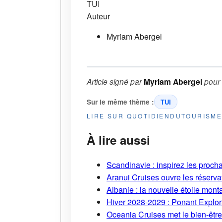
TUI
Auteur
Myriam Abergel
Article signé par
Myriam Abergel
pour
Sur le même thème :
TUI
LIRE SUR QUOTIDIENDUTOURISM
À lire aussi
Scandinavie : inspirez les proch
Aranui Cruises ouvre les réserva
Albanie : la nouvelle étoile mont
Hiver 2028-2029 : Ponant Explor
Oceania Cruises met le bien-être