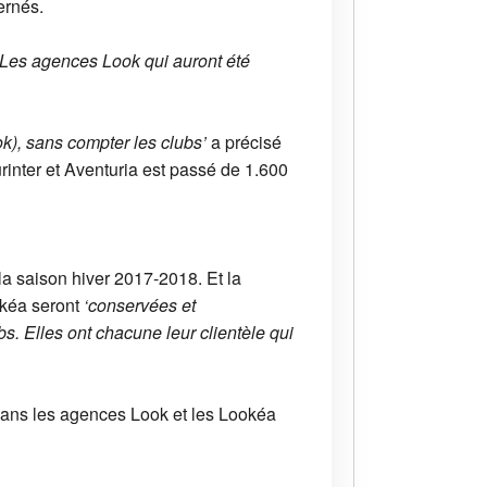
ernés.
 Les agences Look qui auront été
k), sans compter les clubs’
a précisé
rinter et Aventuria est passé de 1.600
la saison hiver 2017-2018. Et la
okéa seront
‘conservées et
. Elles ont chacune leur clientèle qui
 dans les agences Look et les Lookéa