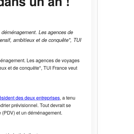
 dans un an !
 un déménagement. Les agences de
ensif, ambitieux et de conquête", TUI
 déménagement. Les agences de voyages
eux et de conquête", TUI France veut
ésident des deux entreprises
, a tenu
rier prévisionnel. Tout devrait se
ire (PDV) et un déménagement.