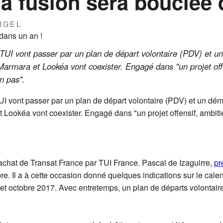
la fusion sera bouclée
RGEL
t TUI vont passer par un plan de départ volontaire (PDV) et
armara et Lookéa vont coexister. Engagé dans "un projet off
n pas".
TUI vont passer par un plan de départ volontaire (PDV) et un
 Lookéa vont coexister. Engagé dans "un projet offensif, ambiti
rachat de Transat France par TUI France. Pascal de Izaguirre,
pr
. Il a à cette occasion donné quelques indications sur le calend
 et octobre 2017. Avec entretemps, un plan de départs volonta