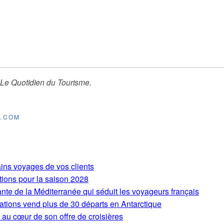
Le Quotidien du Tourisme
.
E.COM
ains voyages de vos clients
tions pour la saison 2028
ante de la Méditerranée qui séduit les voyageurs français
ations vend plus de 30 départs en Antarctique
 au cœur de son offre de croisières