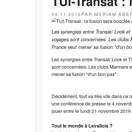
TUI-Transat : 
04.11.2016
PAR MYRIAM ABE
Les synergies entre Transat/ Look e
voyages sont concernées. Les clubs M
France veut mener sa fusion "d'un bo
Les synergies entre Transat/ Look et 
sont concernées. Les clubs Marmara et
mener sa fusion "d'un bon pas".
Décidément, tout va très vite dans ce 
une conférence de presse le 4 novembre
jouer entre le lundi 21 novembre 2016
Tout le monde à Levallois ?