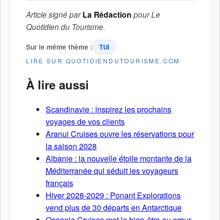
Article signé par
La Rédaction
pour
Le
Quotidien du Tourisme
.
Sur le même thème :
TUI
LIRE SUR QUOTIDIENDUTOURISME.COM
À lire aussi
Scandinavie : inspirez les prochains
voyages de vos clients
Aranui Cruises ouvre les réservations pour
la saison 2028
Albanie : la nouvelle étoile montante de la
Méditerranée qui séduit les voyageurs
français
Hiver 2028-2029 : Ponant Explorations
vend plus de 30 départs en Antarctique
Oceania Cruises met le bien-être au cœur